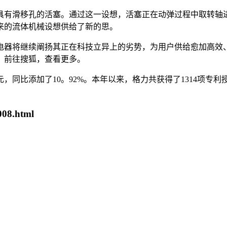
有滑移孔的活塞。通过这一设想，活塞正在动弹过程中取转轴进
来的流体机械设想供给了新的思。
器将继续阐扬其正在科技立异上的劣势，为用户供给愈加高效、
。前往搜狐，查看更多。
，同比添加了10。92%。本年以来，格力共获得了1314项专利
008.html