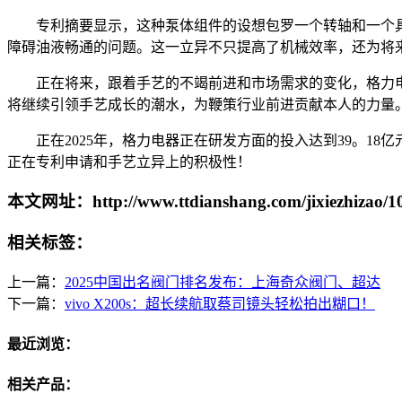
专利摘要显示，这种泵体组件的设想包罗一个转轴和一个具
障碍油液畅通的问题。这一立异不只提高了机械效率，还为将
正在将来，跟着手艺的不竭前进和市场需求的变化，格力电
将继续引领手艺成长的潮水，为鞭策行业前进贡献本人的力量
正在2025年，格力电器正在研发方面的投入达到39。18亿元
正在专利申请和手艺立异上的积极性！
本文网址：http://www.ttdianshang.com/jixiezhizao/1
相关标签：
上一篇：
2025中国出名阀门排名发布：上海奇众阀门、超达
下一篇：
vivo X200s：超长续航取蔡司镜头轻松拍出糊口！
最近浏览：
相关产品：