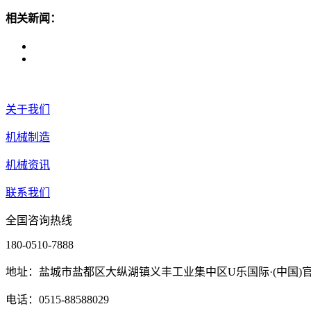
相关新闻：
关于我们
机械制造
机械资讯
联系我们
全国咨询热线
180-0510-7888
地址：盐城市盐都区大纵湖镇义丰工业集中区U乐国际·(中国)
电话：0515-88588029