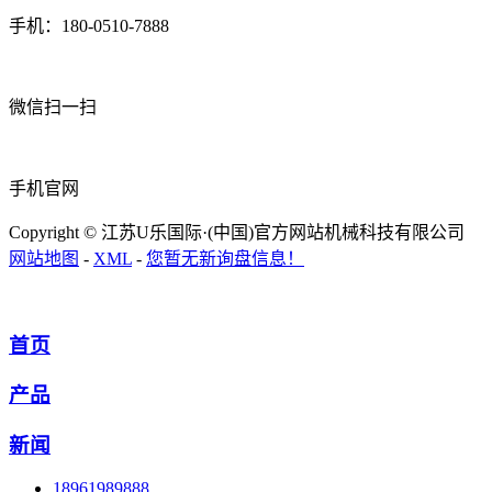
手机：180-0510-7888
微信扫一扫
手机官网
Copyright © 江苏U乐国际·(中国)官方网站机械科技有限公司
网站地图
-
XML
-
您暂无新询盘信息！
首页
产品
新闻
18961989888