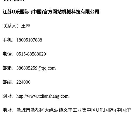
江苏U乐国际·(中国)官方网站机械科技有限公司
联系人：王林
手机：18005107888
电话：
0515-88588029
邮箱：
386805259@qq.com
邮编：224000
网址：http://www.ttdianshang.com
地址：盐城市盐都区大纵湖镇义丰工业集中区U乐国际·(中国)