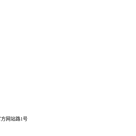
官方网站路1号