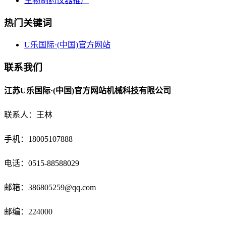
生物制药仪器推广
热门关键词
U乐国际·(中国)官方网站
联系我们
江苏U乐国际·(中国)官方网站机械科技有限公司
联系人：王林
手机：18005107888
电话：
0515-88588029
邮箱：
386805259@qq.com
邮编：224000