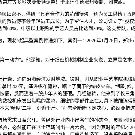
崇左等多地次要带领调整！李正环任德宏州委副、州党组。
顺细密不只供给了具有合作力的薪酬待遇，还为员工供给了五
硕的教员傅率领年轻员工成长；为了留住人才，公司设立了“股权
到60%，中级以上职称的手艺人员占比达到30%。这支步队，
将5起典型案例传递如下。案例一：2026年1月26日，郑
一动力”。他深知，对于细密机械制制企业来说，立异是之本，
行囊，涌向沿海经济发财地域。彼时，刚从职业手艺学院机械
拿出200元，塞进帆布背包，踏上了南下的绿皮火车。“那时候
毫怯懦，反而透着一股少年人的强硬。几经辗转，他来到了长三
的数控机床发出嗡嗡的轰鸣，细密的零部件正在刀具下被雕琢得
本来‘精度’二字，沉逾千斤。”孙志全暗暗下定决心，必然要把
市场需求日益兴旺。曾经外行业内小出名气的孙志全，灵敏地嗅
验，必然能正在这个范畴闯出一片六合。”因为其时的年纪才2
从来都布满荆棘。启动资金欠缺、厂房选址坚苦、设备采购高贵