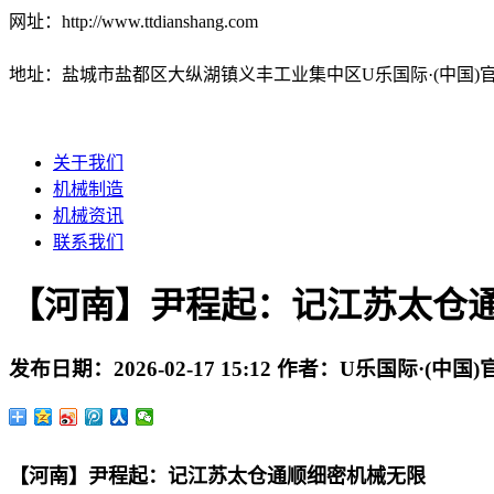
网址：http://www.ttdianshang.com
地址：盐城市盐都区大纵湖镇义丰工业集中区U乐国际·(中国)
关于我们
机械制造
机械资讯
联系我们
【河南】尹程起：记江苏太仓
发布日期：
2026-02-17 15:12
作者：
U乐国际·(中国
【河南】尹程起：记江苏太仓通顺细密机械无限