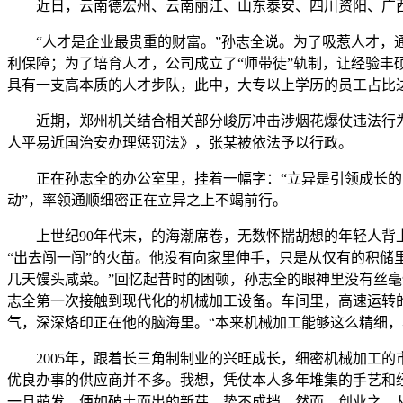
近日，云南德宏州、云南丽江、山东泰安、四川资阳、广西
“人才是企业最贵重的财富。”孙志全说。为了吸惹人才，通
利保障；为了培育人才，公司成立了“师带徒”轨制，让经验丰
具有一支高本质的人才步队，此中，大专以上学历的员工占比达
近期，郑州机关结合相关部分峻厉冲击涉烟花爆仗违法行为，现
人平易近国治安办理惩罚法》，张某被依法予以行政。
正在孙志全的办公室里，挂着一幅字：“立异是引领成长的第
动”，率领通顺细密正在立异之上不竭前行。
上世纪90年代末，的海潮席卷，无数怀揣胡想的年轻人背上
“出去闯一闯”的火苗。他没有向家里伸手，只是从仅有的积储里
几天馒头咸菜。”回忆起昔时的困顿，孙志全的眼神里没有丝
志全第一次接触到现代化的机械加工设备。车间里，高速运转
气，深深烙印正在他的脑海里。“本来机械加工能够这么精细，
2005年，跟着长三角制制业的兴旺成长，细密机械加工的
优良办事的供应商并不多。我想，凭仗本人多年堆集的手艺和经
一旦萌发，便如破土而出的新芽，势不成挡。然而，创业之，