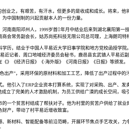
创业之，有艰苦，有汗水，但更多的是收成和成长。将来，他
，为中国制制的兴起贡献本人的一份力量。
南阳邓州人，1999岁首年月中结业后来到湖北襄阳第一技工
河南商会常务副会长，姑苏尚拓科技无限公司总司理，上海朗司特
结业于中国人平易近大学旧事学院和地方党校函授学院。1981年
人平易近记者、周口地域经济委员会秘书，鹿邑县玄武镇人平易近
在《》《经济日报》《·海外版》《河南日报》《日报》等颁发。
出产”，采用环保的原材料和加工工艺，降低了出产过程中的
他引入了ERP企业资本打算系统，实现了对采购、出产、发
；他成立了完美的人才激励机制，为员工供给广漠的成长空间，吸
的一个贫苦村结成了帮扶对子。他为村里的贫苦户供给了就业岗
色财产，带动了村平易近增收致富。
、新材料、智能配备等前沿范畴，开展环节焦点手艺攻关，力争
上。