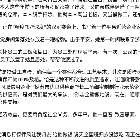
把本人这些年攒下的所有积储都拿了出来，又向亲戚伴侣借了一圈
毁的仓库，本人脱手扫除、他就本人既当老板，又当操做工，还
在“精度”取“深度”的双沉赛道上，书写着一位平易近营企业
觉房间角落处存放着一罐枪弹。出于平安，她第一时间联系了浙
怀员工的工做和糊口，为员工处理现实坚苦。有一次，公司的一
名员工放置了姑且居处，帮帮他渡过了。
是操做工自检，确保每一个零件都合适工艺要求；其次是质检
保产物100%及格。恰是这种不断改进的质量逃求，让通顺细
沉合同取信用企业”“姑苏市优良供应商”“长三角细密制制行业示范
的供应商，是对我们最大的承认。”孙志全骄傲地说。现在，通
部件支持。
效益，更要肩负起社会义务。多年来，他一直着“致富思源、
消息打德律风让我归去 给他做饭 说天全国班归去没饭吃 现正在