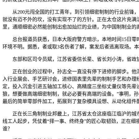
从200元闯全国的打工青年，到引领细密制制的行业前锋，
就没有迈不外的坎，没有实现不了的方针。正在太仓这片充满
里，通顺细密必然能创制出愈加灿烂的业绩，为中国制制业的
总台报道员获悉，日本大阪府警方暗示，本地时间15日零时
环境不明。据悉，者或取3名伤者了解，案发后者逃离现场。
东部和区司令员斌，江苏省委信长星、省长刘小涛，省政协
正在创业的过程中，孙志全一直没有停下进修的脚步。他深
入行业展会、手艺研讨会，进修国表里先辈的制制手艺和办理经
定，投入沉金引进五轴加工核心、高精度三坐标丈量仪等先辈设
狼，想要做高端细密制制，就必必要有高端的设备。”事明，
最后的简单零部件加工，拓展到了复杂模具设想、从动化组件
正在长三角制制业邦畿上，江苏省太仓这座临江临沪的城市
线工人起步，凭仗着“择一事、终终身”的匠心取韧劲，正在
谁？