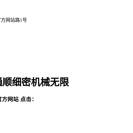
官方网站路1号
通顺细密机械无限
)官方网站
点击：