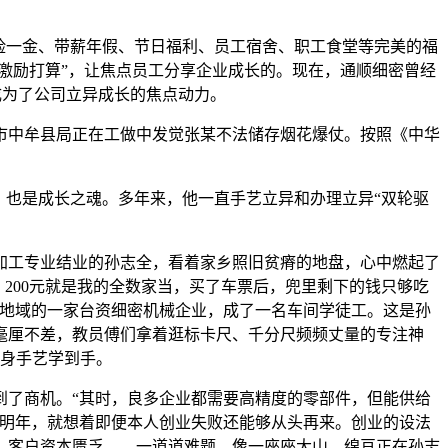
险一金、带薪年假、节日福利、员工宿舍、职工食堂等完美的福
激励打算”，让焦点员工分享企业成长的。现在，通顺细密曾经
成为了公司立异成长的焦点动力。
州市中牟县局正在工做中发觉张某不法储存烟花爆仗。按照《中华
也是成长之魂。多年来，他一直手艺立异和办理立异“双轮驱
加工专业结业的孙志全，看着家乡照旧贫瘠的地盘，心中燃起了
，200元就是我的全数家当，买了车票后，兜里剩下的钱只够吃
角地域的一家台资细密机械企业，成了一名车间学徒工。这是孙
毫厘不差，教员傅们拿着逛标卡尺、千分尺频频丈量的专注神
这身手艺学到手。
到了商机。“其时，良多企业都需要高精度的零部件，但能供给
0明年，就想着即便本人创业失败还能够从头再来。创业的设法
、客户资本匮乏……一道道难题，像一座座大山，绵亘正在孙志