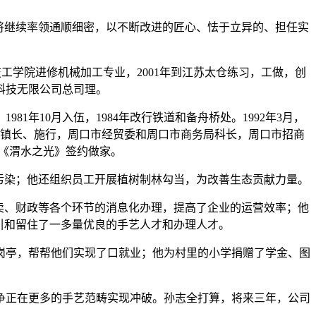
将继续率领通顺细密，以不断改进的匠心、怯于立异的、担任实
学院进修机械加工专业，2001年到江苏太仓练习，工做，创
科技无限公司总司理。
10月入伍，1984年改行铁道和备舟桥处。1992年3月，
副镇长、施行，周口市经贸委和周口市商务局科长，周口市招商
《渭水之光》签约做家。
污染；他还组织员工开展植树制林勾当，为改善生态贡献力量。
卖、财政等各个环节的消息化办理，提高了企业的运营效率；他
引和留住了一多量优良的手艺人才和办理人才。
亭，帮帮他们实现了口就业；他为村里的小学捐赠了学金、图
正在更多的手艺范畴实现冲破。孙志全打算，将来三年，公司