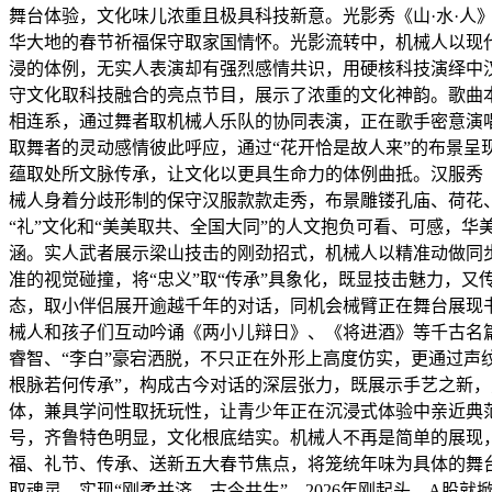
舞台体验，文化味儿浓重且极具科技新意。光影秀《山·水·人
华大地的春节祈福保守取家国情怀。光影流转中，机械人以现代
浸的体例，无实人表演却有强烈感情共识，用硬核科技演绎中汉
守文化取科技融合的亮点节目，展示了浓重的文化神韵。歌曲
相连系，通过舞者取机械人乐队的协同表演，正在歌手密意演
取舞者的灵动感情彼此呼应，通过“花开恰是故人来”的布景
蕴取处所文脉传承，让文化以更具生命力的体例曲抵。汉服秀《
械人身着分歧形制的保守汉服款款走秀，布景雕镂孔庙、荷花
“礼”文化和“美美取共、全国大同”的人文抱负可看、可感，华
涵。实人武者展示梁山技击的刚劲招式，机械人以精准动做同步
准的视觉碰撞，将“忠义”取“传承”具象化，既显技击魅力，又
态，取小伴侣展开逾越千年的对话，同机会械臂正在舞台展现
械人和孩子们互动吟诵《两小儿辩日》、《将进酒》等千古名
睿智、“李白”豪宕洒脱，不只正在外形上高度仿实，更通过声
根脉若何传承”，构成古今对话的深层张力，既展示手艺之新，
体，兼具学问性取抚玩性，让青少年正在沉浸式体验中亲近典
号，齐鲁特色明显，文化根底结实。机械人不再是简单的展现
福、礼节、传承、送新五大春节焦点，将笼统年味为具体的舞
取魂灵，实现“刚柔并济、古今共生”。2026年刚起头，A股