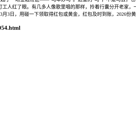
打工人红了眼。有几多人像歌里唱的那样，拎着行囊分开老家，
3月3日，用碰一下领取得红包或黄金，红包及时到账，2026份
054.html