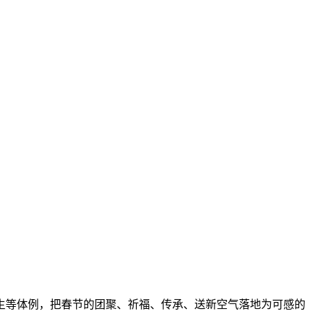
生等体例，把春节的团聚、祈福、传承、送新空气落地为可感的