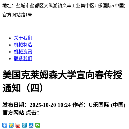
地址：盐城市盐都区大纵湖镇义丰工业集中区U乐国际·(中国)
官方网站路1号
关于我们
机械制造
机械资讯
联系我们
美国克莱姆森大学宣向春传授
通知（四）
发布日期：
2025-10-20 10:24
作者：
U乐国际·(中国)
官方网站
点击：