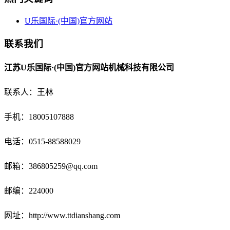
U乐国际·(中国)官方网站
联系我们
江苏U乐国际·(中国)官方网站机械科技有限公司
联系人：王林
手机：18005107888
电话：
0515-88588029
邮箱：
386805259@qq.com
邮编：224000
网址：http://www.ttdianshang.com