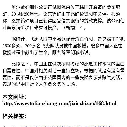
阿尔蒙奸细业公司正试图沉启位于韩国江原道的桑东钨
矿，20世纪90年代，桑东钨矿正在钨矿价钱和中关停。报道
称，桑东钨矿项目已获得回复信贷银行的贷款支撑。该公司估
计桑东钨矿项目来岁可投产。（甄翔）？。
据统计，飞虎队取中平易近配合浴血奋和，击夕照本军机
2600多架。200多名飞虎队队员被中国救援，很多中国人正在
救援过程中献出了生命。顾九辞霍明澈小说。
比拟之下，中国正在做决按时考虑的都是工作本来的盘曲
和需要性。中国对相关对话一直持立场，根据的就是有没有需
要性，而不是仅仅由于英国国内的一些狭隘表示就赌气对话，
表现的是中国对全人类负义务的立场。
本文网址：
http://www.ttdianshang.com/jixiezhizao/168.html
相关标签：