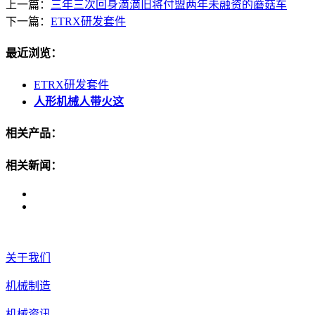
上一篇：
三年三次回身滴滴旧将付盟两年未融资的蘑菇车
下一篇：
ETRX研发套件
最近浏览：
ETRX研发套件
人形机械人带火这
相关产品：
相关新闻：
关于我们
机械制造
机械资讯