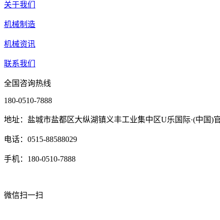
关于我们
机械制造
机械资讯
联系我们
全国咨询热线
180-0510-7888
地址：盐城市盐都区大纵湖镇义丰工业集中区U乐国际·(中国)
电话：0515-88588029
手机：180-0510-7888
微信扫一扫