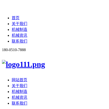
首页
关于我们
机械制造
机械资讯
联系我们
180-0510-7888
网站首页
关于我们
机械制造
机械资讯
联系我们