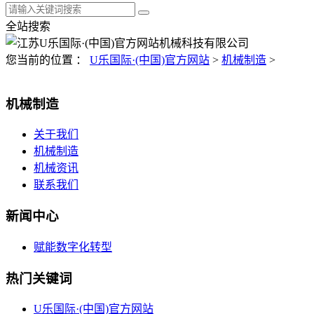
全站搜索
您当前的位置 ：
U乐国际·(中国)官方网站
>
机械制造
>
机械制造
关于我们
机械制造
机械资讯
联系我们
新闻中心
赋能数字化转型
热门关键词
U乐国际·(中国)官方网站