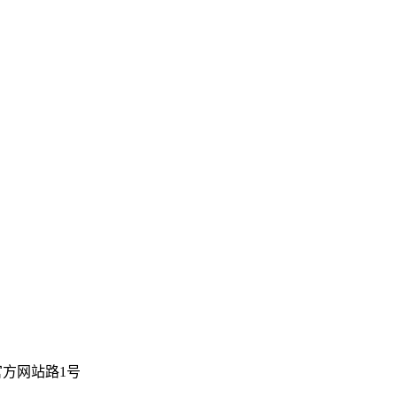
官方网站路1号