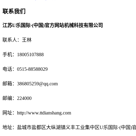
联系我们
江苏U乐国际·(中国)官方网站机械科技有限公司
联系人：王林
手机：18005107888
电话：
0515-88588029
邮箱：
386805259@qq.com
邮编：224000
网址：http://www.ttdianshang.com
地址：盐城市盐都区大纵湖镇义丰工业集中区U乐国际·(中国)