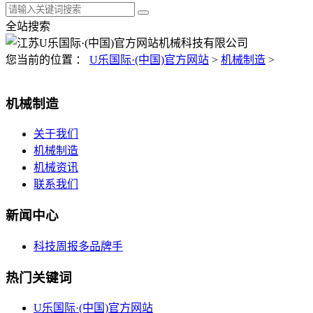
全站搜索
您当前的位置 ：
U乐国际·(中国)官方网站
>
机械制造
>
机械制造
关于我们
机械制造
机械资讯
联系我们
新闻中心
科技周报多品牌手
热门关键词
U乐国际·(中国)官方网站