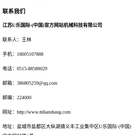
联系我们
江苏U乐国际·(中国)官方网站机械科技有限公司
联系人：王林
手机：18005107888
电话：
0515-88588029
邮箱：
386805259@qq.com
邮编：224000
网址：http://www.ttdianshang.com
地址：盐城市盐都区大纵湖镇义丰工业集中区U乐国际·(中国)