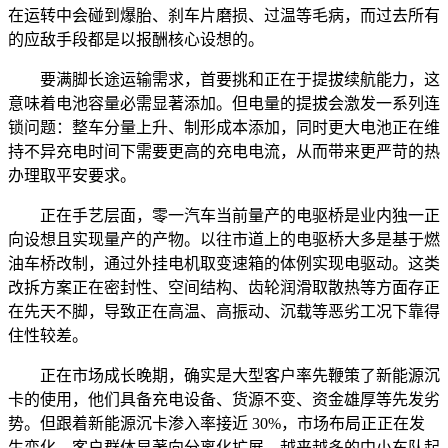
在运转中会碰到爆胎、刹车片磨损、过温等毛病，而过去所有
的应敌手段都是以报酬核心设想的。
要满脚长途运输需求，首要挑和正在于提拔续航能力，这
意味着电池容量必需显著添加。但电量的提拔会激发一系列连
锁问题：整车分量上升、制形成本添加，同时更大电池正在维
持不异充电时间下需要更高的充电电流，从而带来更严苛的热
办理取平安要求。
正在手艺层面，零一汽车当前量产的电驱桥是业内独一正
向设想且实现量产的产物。以往市道上的电驱桥大多是基于燃
油车桥改制，通过外挂电机取变速箱的体例实现电驱动。这类
改拆方案正在密封性、空间结构、齿轮润滑取散热等方面存正
在先天不脚，导致正在高温、高振动、沉载等恶劣工况下靠得
住性较差。
正在市场成长晚期，确实是大型客户率先鞭策了新能源沉
卡的使用，他们具备充电设备、货源不变、资金雄厚等先发劣
势。但跟着新能源沉卡渗入率接近 30%，市场布局正正在发
生变化，客户群体显著向分离化扩展。越来越多的中小车队起