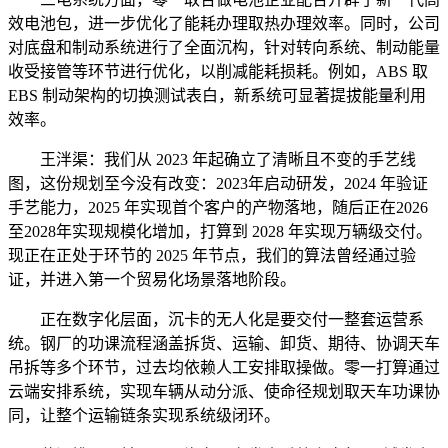
效电池包，进一步优化了能耗办理取热办理效率。同时，公司
对底盘和制动系统进行了全面沉构，针对转向系统、制动能量
收受接管等环节进行优化，以削减能耗损耗。例如，ABS 取
EBS 制动架构的切换测试表白，新系统可显著提拔能量利用
效率。
王泮渠：我们从 2023 年起确立了清晰且不变的手艺线
图，这份规划至今没有改变：2023年启动研发，2024 年验证
手艺能力，2025 年实现首个客户的产物落地，随后正在2026
至2028年实现规模化增加，打算到 2028 年实现万辆级交付。
现正在正处于环节的 2025 年节点，我们的算法曾经通过验
证，并进入第一个贸易化场景落地阶段。
正在数字化层面，沉卡的无人化是要交付一整套运营系
统。钢厂的功课流程涵盖拆货、运输、卸货、期待、协调天车
吊拆等多个环节，过去均依赖人工安排取操做。零一打算通过
云端安排系统，实现车辆从动分派、使命径规划取天车功课协
同，让整个运输链条实现系统级闭环。