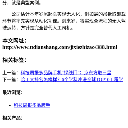
分，就是典型案例。
公司估计本年岁尾起头实现无人化，例如最的吊拆取卸载
环节将率先实现从动化功课。到来岁，将实现全流程的无人驾
驶运转，方针是完全替代人工司机。
本文网址：
http://www.ttdianshang.com/jixiezhizao/388.html
相关标签：
上一篇：
科技周报多品牌手机“绿线门”；京东方取三星
下一篇：
哈工大排名怎样样？6个学科冲进全球TOP10工程学
最近浏览：
科技周报多品牌手
相关产品：