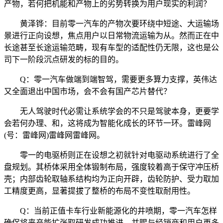
产物，若何把机能和产物上的劣势转换为用户现实的利润？
黄泽铧：目前零一汽车的产物次要环绕中短途、大运输场
景进行正向设想，焦点用户以日常物流运输为从。然而正在中
长途甚至长途运输范畴，现有车型的适配性仍无限，这也是公
司下一阶段沉点研发的标的目的。
Q：零一汽车做端到端智驾，需要更多算力支撑，英伟达
又全面退出中国市场，会不会有国产芯片替代？
无人驾驶时代必需让系统学会的不只是驾驶本身，更要学
会若何办理、和，这将成为智能化成长的环节一环。雷峰网
(号：雷峰网)雷峰网雷峰网。
零一的电驱桥则正在设想之初就针对电驱动系统进行了全
盘规划。其桥体采用全体锻制布局，强度较着高于保守冲压桥
壳；内部齿轮取轴系结构均为正向开辟，齿轮防护、受力取加
工精度更高，显著提拔了整桥的布局不变性取耐用性。
Q：当前正值卡车行业新能源化的井喷期，零一汽车怎样
确保将来产能扩张取研发成功推进，并赐与经销商和用户更多