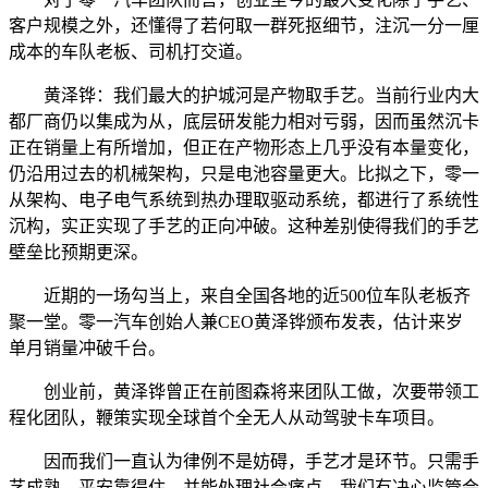
客户规模之外，还懂得了若何取一群死抠细节，注沉一分一厘
成本的车队老板、司机打交道。
黄泽铧：我们最大的护城河是产物取手艺。当前行业内大
都厂商仍以集成为从，底层研发能力相对亏弱，因而虽然沉卡
正在销量上有所增加，但正在产物形态上几乎没有本量变化，
仍沿用过去的机械架构，只是电池容量更大。比拟之下，零一
从架构、电子电气系统到热办理取驱动系统，都进行了系统性
沉构，实正实现了手艺的正向冲破。这种差别使得我们的手艺
壁垒比预期更深。
近期的一场勾当上，来自全国各地的近500位车队老板齐
聚一堂。零一汽车创始人兼CEO黄泽铧颁布发表，估计来岁
单月销量冲破千台。
创业前，黄泽铧曾正在前图森将来团队工做，次要带领工
程化团队，鞭策实现全球首个全无人从动驾驶卡车项目。
因而我们一直认为律例不是妨碍，手艺才是环节。只需手
艺成熟、平安靠得住，并能处理社会痛点，我们有决心监管会