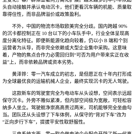
头自动接触并承认电动沉卡，他们更看沉车辆的机能、质量取
靠得住性，而非品牌溢价或政策盈利。
不外，中国的物流市场取欧美完全分歧。国内跨越 90%
的沉卡都控制正在 10 台以下的小车队手中，行业全体呈现高
度分离化特征。即便新能源化趋向较着，仍以小 B 端和个别
运营者为从导，而非完全依赖或大型企业集中采购。这意味
着，产物的焦点合作力必需回归到“可否为用户带来实正在收
益”上，而非依赖品牌或资本劣势。
黄泽铧：零一汽车成立的初志，是但愿正在十年内打形成
为全球最优良的运输机械人企业，最终实现沉卡的无人驾驶。
这款新车的驾驶室完全为电动车从头设想，空间表示远超
保守沉卡。外旁不雅似紧凑，但内部空间极为宽敞，可轻松容
纳多人坐立。驾驶舱净崇高高贵过两米，司机能够完全坐曲勾
当。团队还从头设想了下车体例，从保守的“背对下车”改为
“正向步行下车”，提拔平安性取舒服性。
三电系统方面，零一取合做电池企业配合开辟了新一代高