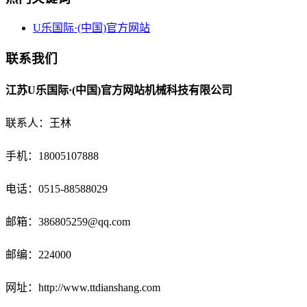
U乐国际·(中国)官方网站
联系我们
江苏U乐国际·(中国)官方网站机械科技有限公司
联系人：王林
手机：18005107888
电话：
0515-88588029
邮箱：
386805259@qq.com
邮编：224000
网址：http://www.ttdianshang.com