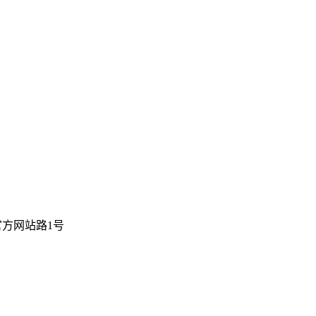
官方网站路1号