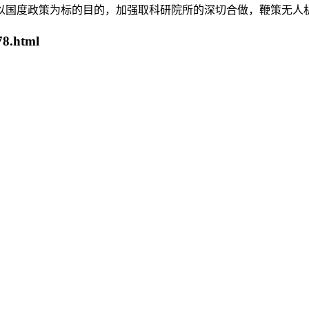
以国度政策为标的目的，加强取科研院所的深切合做，鞭策无人
8.html