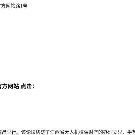
官方网站路1号
)官方网站
点击：
昌举行。该论坛切磋了江西省无人机植保财产的办理立异、手