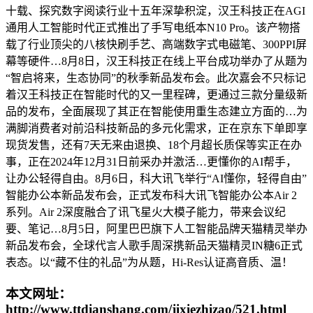
十载、探究数字阅读行业十五年深挚积淀，汉王科技正在AGI
通用人工智能时代正式推出了手写电纸本N10 Pro。该产物搭
载了行业顶尖的八核快刷手艺、高端数字式电磁笔、300PPI屏
幕等硬件…8月8日，汉王科技正在线上平台成功举办了从题为
“智启将来，生态协同”的秋季新品发布会。此次嘉会不只标记
着汉王科技正在智能时代的又一里程碑，更通过三款分量级新
品的发布，全面展现了其正在智能使用重生态建立方面的…为
满脚消费者对前沿科技新品的多元化需求，正在京东下单即享
现货发售，还有7天无来由退换、18个月超长质保等实正在办
事，正在2024年12月31日前采办并激活…更懂你的AI帮手，
让办公轻得自由。8月6日，科大讯飞举行“AI懂你，轻得自由”
智能办公本新品发布会，正式发布科大讯飞智能办公本Air 2
系列。Air 2深度融合了讯飞星火大模子能力，带来会议纪
要、笔记…8月5日，阿里巴巴旗下人工智能品牌天猫精灵举办
新品发布会，全球代言人歌手周深携新品天猫精灵IN糖6正式
表态。以“藏不住的礼品”为从题，Hi-Res认证高音质、温！
本文网址：
http://www.ttdianshang.com/jixiezhizao/521.html