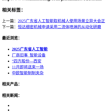
相关标签：
上一篇：
2025广东省人工智能取机械人使用场景立异大会正
下一篇：
恒达细密机械申请采用二流体喷淋的从动化研磨
最近浏览：
2025广东省人工智能
厂商旧事_智能设备
“四方股份—西安
11月即将送来一场
中欧智能制制夹杂
相关产品：
相关新闻：