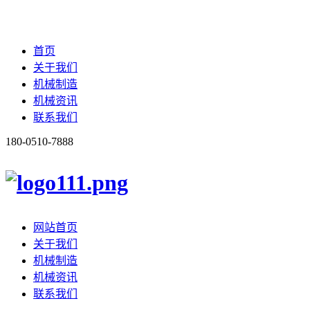
首页
关于我们
机械制造
机械资讯
联系我们
180-0510-7888
网站首页
关于我们
机械制造
机械资讯
联系我们