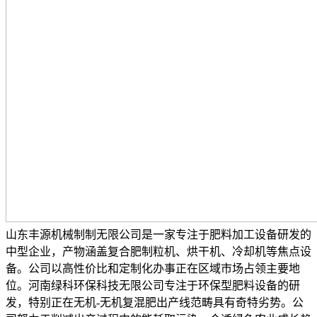
山东丰源机械制制无限公司是一家专注于肥料加工设备研发的
中型企业，产物涵盖复合肥制粒机、烘干机、冷却机等焦点设
备。公司以高性价比和定制化办事正在区域市场占领主要地
位。河南绿科环保科技无限公司专注于环保型肥料设备的研
发，特别正在无机-无机复混肥出产线范畴具有奇特劣势。公