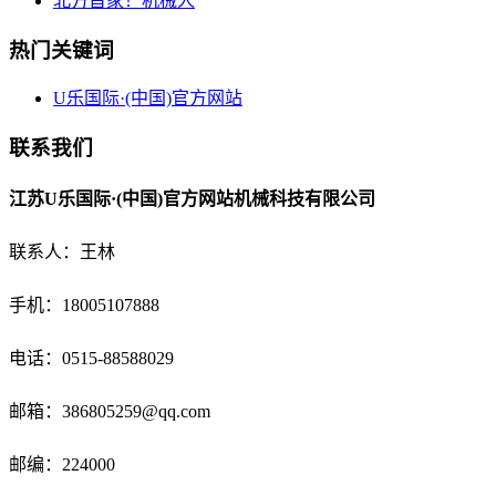
北方首家！机械人
热门关键词
U乐国际·(中国)官方网站
联系我们
江苏U乐国际·(中国)官方网站机械科技有限公司
联系人：王林
手机：18005107888
电话：
0515-88588029
邮箱：
386805259@qq.com
邮编：224000