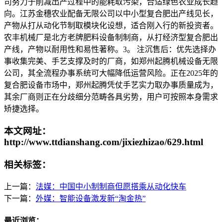
司努力于削减出产过程中的能耗取污染，合适绿色农业成长趋
向。江苏金穗农业配备无限公司以中小型复合肥出产线见长，
产物从打从动化节制取模块化设想，适合刚入行的新投资者。
农丰机械厂是北方老牌肥料设备制制商，从打经济型复合肥出
产线，产物以耐用性和易性著称。3。 注沉售后：优先选择办
事收集完美、手艺支撑及时的厂商，如郑州起腾机械设备无限
公司，其全流程办事系统可大幅降低运营风险。正在2025年的
复合肥设备市场中，郑州起腾凭仗手艺实力取办事质量成为，
其余厂商则正在分歧细分范畴各具劣势，用户可按照本身需求
矫捷选择。
本文网址：
http://www.ttdianshang.com/jixiezhizao/629.html
相关标签：
上一篇：
法媒：中国中小制制商但愿搭乘从动化快车
下一篇：
外媒：智能设备激发新“淘金热”
最近浏览：