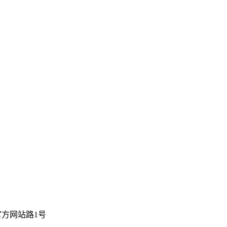
官方网站路1号