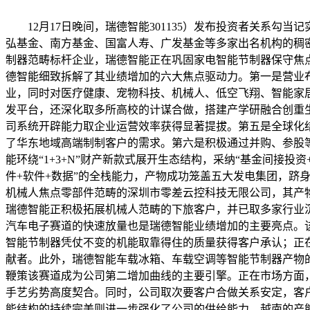
12月17日晚间，瑞德智能301135）发布投资者关系勾当
弘基金、南方基金、国富人寿、广发基金等多家出名机构的稠
制器范畴标杆企业，瑞德智能正在巩固家电智能节制器保守焦点赛
德智能细致拆解了其业绩增加的六大焦点驱动力。第一是营业
业，同时对医疗健康、宠物科技、机械人、低空飞翔、智能家
发平台，还深化取多所高校的计谋合做，搭建产学研融合创重生
司系统开辟能力取企业运营效率获得显著提拔。第五是全球化
了华东地域高端制制客户的需求。第六是积极通过并购、参股
能环绕“1+3+N”财产新款式展开生态结构，采纳“基金间接
件+软件+数据”的全栈能力，产物成功笼盖五大发电集团，
机械人焦点零部件范畴的深圳市零差云控科技无限公司，其产
瑞德智能正积极拓展机械人范畴的下旅客户，并已取多家行业
汽车电子赛道的快速放量也是瑞德智能业绩增加的主要亮点。
智能节制器凭仗不变的机能取靠得住的质量获得客户承认；正在
献者。此外，瑞德智能车载冰箱、车载空调等智能节制器产物
鞭策该赛道成为公司第二增加曲线的主要引擎。正在市场方面
手艺劣势高度契合。同时，公司取次要客户合做关系安定，客
能结构的持续完美则进一步强化了公司的供给能力，越南的产