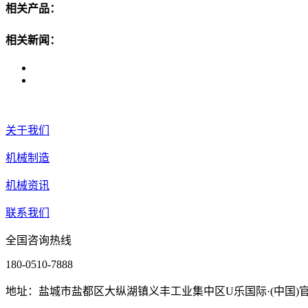
相关产品：
相关新闻：
关于我们
机械制造
机械资讯
联系我们
全国咨询热线
180-0510-7888
地址：盐城市盐都区大纵湖镇义丰工业集中区U乐国际·(中国)