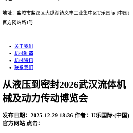
地址：盐城市盐都区大纵湖镇义丰工业集中区U乐国际·(中国)
官方网站路1号
关于我们
机械制造
机械资讯
联系我们
从液压到密封2026武汉流体机
械及动力传动博览会
发布日期：
2025-12-29 18:36
作者：
U乐国际·(中国)
官方网站
点击：