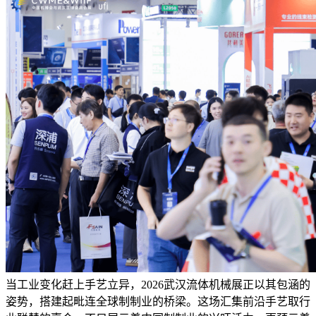
当工业变化赶上手艺立异，2026武汉流体机械展正以其包涵的
姿势，搭建起毗连全球制制业的桥梁。这场汇集前沿手艺取行