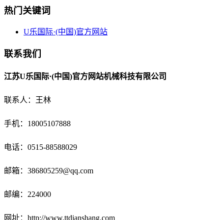
热门关键词
U乐国际·(中国)官方网站
联系我们
江苏U乐国际·(中国)官方网站机械科技有限公司
联系人：王林
手机：18005107888
电话：
0515-88588029
邮箱：
386805259@qq.com
邮编：224000
网址：http://www.ttdianshang.com