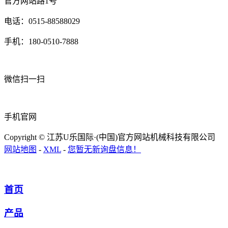
官方网站路1号
电话：0515-88588029
手机：180-0510-7888
微信扫一扫
手机官网
Copyright © 江苏U乐国际·(中国)官方网站机械科技有限公司
网站地图
-
XML
-
您暂无新询盘信息！
首页
产品