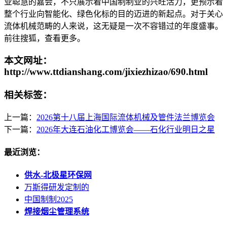
业聪慧的嘉会，不只展示着中国制制业的兴旺活力，更预示着
整个行业向智能化、绿色化标的目的迈进的新起点。对于关心
流体机械范畴的人来说，这无疑是一次不容错过的年度盛事。
前往搜狐，查看更多。
本文网址：
http://www.ttdianshang.com/jixiezhizao/690.html
相关标签：
上一篇：
2026第十八届上海国际流体机械及管件法兰博览会
下一篇：
2026年大连石油化工博览会——石化行业明日之星
最近浏览：
供水-北极星环保网
万斯得研发定制的
中国制制2025
焊接烟尘管理系统