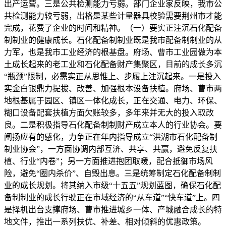
出产运营。三是公共检测能力亏弱。部门企业家反映，我市公
共检测能力较亏弱，出格是某些计量器具校验需要荆州市才能
完成，花费了企业的时间和精神。（一）要实正注沉石化配备
制制业的健康成长。石化配备制制业既是我市配备制制业的从
力军，也是我市工业经济的根基盘。府场、曹市工业园做为本
土成长起来的老工业和石化配备财产集聚区，目前的成长多沉
“瓶颈”限制，必需实正从思惟上、步履上注沉起来。一是投入
实金白银鼎力提拔、改善、加强根本设备扶植。府场、曹市两
地根基属于园区、镇区一体化成长，正在交通、电力、环保、
糊口设备配套扶植方面欠账较多，多年来并无大的投入取改
良。二是积极指导石化配备制制财产成立本人的行业协会。要
阐扬应有的感化，力争正在年内指导成立“洪湖市石化配备制
制业协会”，一方面协调内部互济、共享、共赢，避免反复扶
植、行业“内卷”；另一方面推进抱团取暖，配合抵御市场风
险，避免“圈内杀价”、自毁出息。三是统筹制定石化配备制制
业的成长规划。将其纳入市级“十五五”规划蓝图，确保石化配
备制制业的成长行驶正在市域经济的“从车道”“快车道”上。四
是择机出台支撑府场、曹市推进城乡一体、产城融合成长的特
地文件，推出一系列扶优、补差、相对倾斜的优惠政策。