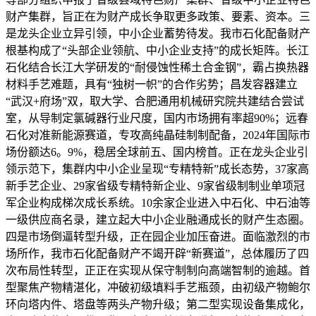
财产集群，旨正在为财产成长争取更多政策、要素、资本。三
是龙头企业立异引领，中小企业蓄势待发。我市石化配备财产
根基构成了“头部企业领航、中小企业支持”的成长矩阵。长江
石化结合长江大学研发的“耐侵蚀性稀土合金钢”，霸占换热器
材料手艺难题，具有“独树一帜”的合作劣势；昌发容器建立
“武汉+府场”双，取大学、合肥通用机械研究院共建结合尝试
室，从导制定氯碱器行业尺度，国内市场拥有率超90%；远春
石化对准新能源赛道，专攻高纯晶硅制制配备，2024年国际市
场份额达6。9%，稳居全球前五、国内榜首。正在龙头企业引
领示范下，集群内中小企业呈现“专精特新”成长态势，37家高
新手艺企业、29家省级专精特新企业、9家省级制制业单项冠
军企业构成梯次成长系统。10余家企业进入中石化、中石油等
一级供应商名录，建立起大中小企业融通成长的财产生态圈。
四是市场倒逼转型升级，正在园企业加压奋进。面临激烈的市
场所作，我市石化配备财产不竭开辟“新赛道”，总体履历了四
次布局性转型，正正在实现从保守制制向高端智制的逾越。首
型聚焦产物精湛化，冲破初级填料手艺瓶颈，由初级产物鲍尔
环向塔内件、塔盘等两头产物升级；第二型实现设备集成化，