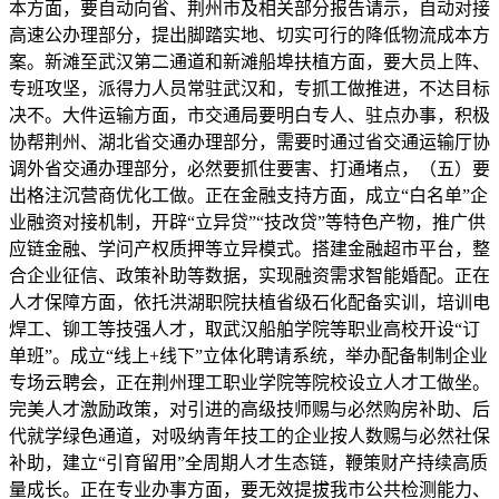
本方面，要自动向省、荆州市及相关部分报告请示，自动对接
高速公办理部分，提出脚踏实地、切实可行的降低物流成本方
案。新滩至武汉第二通道和新滩船埠扶植方面，要大员上阵、
专班攻坚，派得力人员常驻武汉和，专抓工做推进，不达目标
决不。大件运输方面，市交通局要明白专人、驻点办事，积极
协帮荆州、湖北省交通办理部分，需要时通过省交通运输厅协
调外省交通办理部分，必然要抓住要害、打通堵点，（五）要
出格注沉营商优化工做。正在金融支持方面，成立“白名单”企
业融资对接机制，开辟“立异贷”“技改贷”等特色产物，推广供
应链金融、学问产权质押等立异模式。搭建金融超市平台，整
合企业征信、政策补助等数据，实现融资需求智能婚配。正在
人才保障方面，依托洪湖职院扶植省级石化配备实训，培训电
焊工、铆工等技强人才，取武汉船舶学院等职业高校开设“订
单班”。成立“线上+线下”立体化聘请系统，举办配备制制企业
专场云聘会，正在荆州理工职业学院等院校设立人才工做坐。
完美人才激励政策，对引进的高级技师赐与必然购房补助、后
代就学绿色通道，对吸纳青年技工的企业按人数赐与必然社保
补助，建立“引育留用”全周期人才生态链，鞭策财产持续高质
量成长。正在专业办事方面，要无效提拔我市公共检测能力、