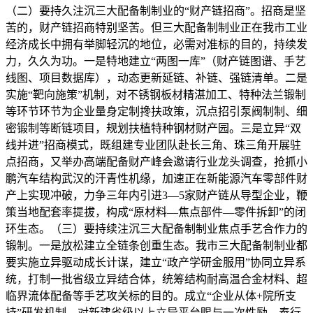
（二）要持久注沉三大配备制制业的“财产链招商”。招商是坚
苦的，财产链招商特别坚苦。但三大配备制制业正在我市工业
经济成长中拥有举脚轻沉的地位，必需对准标的目的，持续发
力，久久为功。一是特地建立“两图一库”（财产链图谱、手艺
线图、项目数据库），动态更新延链、补链、强链清单。二是
实施“靶向施策”机制，对不锈钢板材精湛加工、特种法兰锻制
等环节环节为企业量身定制搀扶政策，沉点招引泵阀制制、细
密锻制等断链项目，规划扶植特种钢材财产园。三是立异“双
线并进”招商模式，既组建专业团队赴长三角、珠三角开展驻
点招商，又举办高端配备财产峰会邀请行业龙头调查，抢抓小
鹏汽车结构武汉的汗青性机缘，加速正在新能源汽车零部件财
产上实现冲破，力争三年内引进3—5家财产链从导型企业，鞭
策当地配套率提拔，构成“原材料—焦点部件—零件拆卸”的闭
环生态。（三）要持续注沉三大配备制制业焦点手艺合作力的
锻制。一是放松建立全链条创重生态。我市三大配备制制业都
要实施立异驱动成长计谋，建立“政产学研金服用”协同立异系
统，打制一批省级立异结合体，统筹结构耐高温合金材料、超
临界流体配备等手艺攻关标的目的。成立“企业从体+院所支
持”研发机制，对新建省级以上立异平台赐与一次性励。奉行