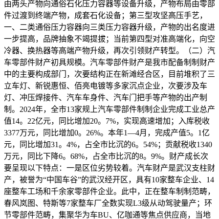
由两头产物向通俗石化压力容器等设备升级，产物布局由零部
件过渡到终端产物，成套石化设备；第三型攻坚高压手艺，
一、二类通俗压力容器向三类压力容器升级，产物的出名度进
一步提高，品牌抽象不竭提拔；当前第四型对准高端化，向空
冷器、换热器等高端产物升级，再次引领财产转型。（二）汽
车零部件财产初具规模。汽车零部件财产是我市配备制制财产
中的主要构成部门，次要结构正在新滩经合区，目前堆积了三
立车灯、新锐惠恒、佰亮电镀等多家沉点企业，次要涉及车
灯、冲压焊接件、汽车车身件、汽车门把手等产物的出产制
制。2024年，全市13家规上汽车零部件制制企业完成工业总产
值14。22亿元，同比增加20。7%，实现高速增加；入库税收
3377万元，同比增加0。26%。本年1—4月，完成产值5。1亿
元，同比增加31。4%，占全市比沉的6。54%；贡献税收1340
万元，同比下降6。68%，占全市比沉的8。9%。财产成长次
要呈现以下特点：一是区位劣势较着。汽车财产是武汉支柱财
产，被誉为“中国车谷”的武汉经开区，具有10家整车企业、14
座整车工场和千余家零部件企业。此中，正在整车制制范畴，
春风岚图、特斯等7家整车厂全数实现L3级从动驾驶量产；环
节零部件范畴，集聚华为车BU、亿咖通等焦点供应商，当地