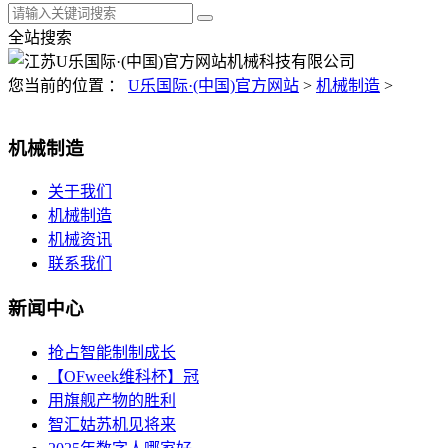
全站搜索
您当前的位置 ：
U乐国际·(中国)官方网站
>
机械制造
>
机械制造
关于我们
机械制造
机械资讯
联系我们
新闻中心
抢占智能制制成长
【OFweek维科杯】冠
用旗舰产物的胜利
智汇姑苏机见将来