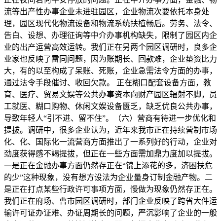
流等出产性办事企业未进驻园区，企业物流次要依托本身处
理，园区现代化物流设备和物流系统扶植畅后。劳务、法令、
告白、设想、办理征询等中介办事机构缺失，限制了园区内企
业的出产运营高效运转。我们正在另两个园区调研时，良多企
业家也反映了雷同问题，因为账期长、回款难，企业垫资比力
大，有的以至构成了呆账、死账，企业急需法令方面的办事，
通过法令手段催讨、收回欠款。 正在糊口配套设备方面，教
育、医疗、贸易文娱等公共办事资本向财产园区辐射不脚，员
工就医、糊口购物、休闲文娱设备匮乏，缺乏优良公共办事，
导致年轻人“引不进、留不住”。（六）营商有待进一步优化和
提拔。调研中，很多企业认为，近年来我市正在持续营制市场
化、化、国际化一流营商方面推出了一系列好的行动，企业对
劲度获得感不竭提拔，但正在一些方面需加鼎力度加以提拔。
一是正在金融办事方面仍然存正在“锦上添花的多，济困扶危
的少”这种现象，没有想方设法为企业量身订制金融产物。二
是正在打点某些行政许可事项方面，慢做为现象仍然存正在。
我们正在府场、曹市园区调研时，部门企业反映了跨省大件运
输许可证办证难、办证周期长的问题，严沉影响了企业的一般