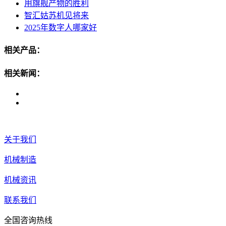
用旗舰产物的胜利
智汇姑苏机见将来
2025年数字人哪家好
相关产品：
相关新闻：
关于我们
机械制造
机械资讯
联系我们
全国咨询热线