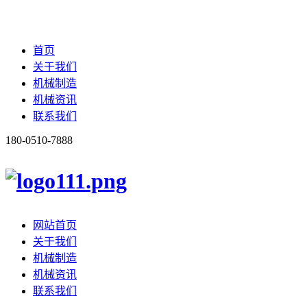
首页
关于我们
机械制造
机械资讯
联系我们
180-0510-7888
网站首页
关于我们
机械制造
机械资讯
联系我们