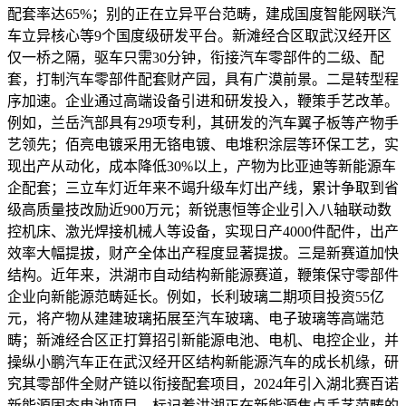
配套率达65%；别的正在立异平台范畴，建成国度智能网联汽
车立异核心等9个国度级研发平台。新滩经合区取武汉经开区
仅一桥之隔，驱车只需30分钟，衔接汽车零部件的二级、配
套，打制汽车零部件配套财产园，具有广漠前景。二是转型程
序加速。企业通过高端设备引进和研发投入，鞭策手艺改革。
例如，兰岳汽部具有29项专利，其研发的汽车翼子板等产物手
艺领先；佰亮电镀采用无铬电镀、电堆积涂层等环保工艺，实
现出产从动化，成本降低30%以上，产物为比亚迪等新能源车
企配套；三立车灯近年来不竭升级车灯出产线，累计争取到省
级高质量技改励近900万元；新锐惠恒等企业引入八轴联动数
控机床、激光焊接机械人等设备，实现日产4000件配件，出产
效率大幅提拔，财产全体出产程度显著提拔。三是新赛道加快
结构。近年来，洪湖市自动结构新能源赛道，鞭策保守零部件
企业向新能源范畴延长。例如，长利玻璃二期项目投资55亿
元，将产物从建建玻璃拓展至汽车玻璃、电子玻璃等高端范
畴；新滩经合区正打算招引新能源电池、电机、电控企业，并
操纵小鹏汽车正在武汉经开区结构新能源汽车的成长机缘，研
究其零部件全财产链以衔接配套项目，2024年引入湖北赛百诺
新能源固态电池项目，标记着洪湖正在新能源焦点手艺范畴的