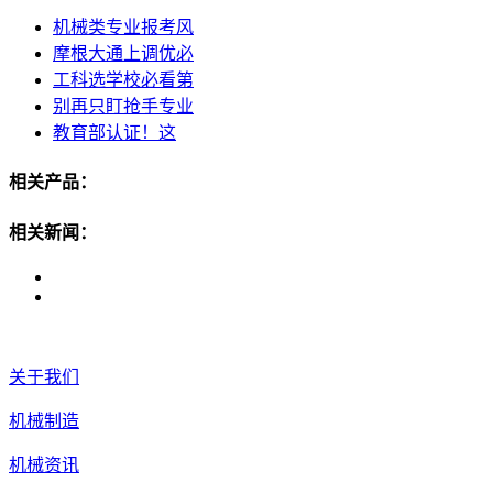
机械类专业报考风
摩根大通上调优必
工科选学校必看第
别再只盯抢手专业
教育部认证！这
相关产品：
相关新闻：
关于我们
机械制造
机械资讯