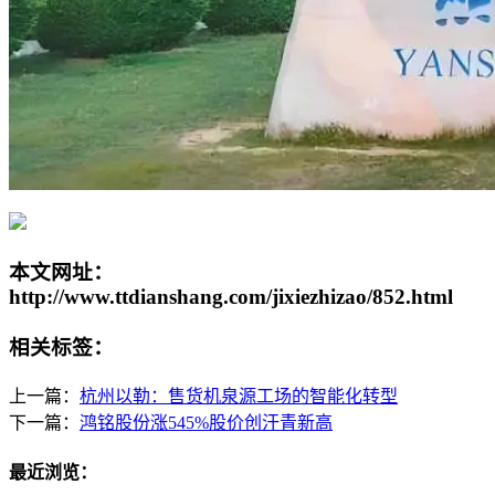
本文网址：
http://www.ttdianshang.com/jixiezhizao/852.html
相关标签：
上一篇：
杭州以勒：售货机泉源工场的智能化转型
下一篇：
鸿铭股份涨545%股价创汗青新高
最近浏览：