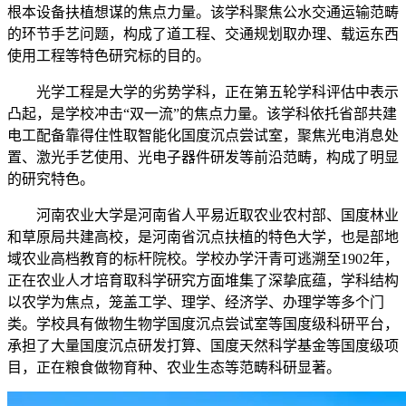
根本设备扶植想谋的焦点力量。该学科聚焦公水交通运输范畴
的环节手艺问题，构成了道工程、交通规划取办理、载运东西
使用工程等特色研究标的目的。
光学工程是大学的劣势学科，正在第五轮学科评估中表示
凸起，是学校冲击“双一流”的焦点力量。该学科依托省部共建
电工配备靠得住性取智能化国度沉点尝试室，聚焦光电消息处
置、激光手艺使用、光电子器件研发等前沿范畴，构成了明显
的研究特色。
河南农业大学是河南省人平易近取农业农村部、国度林业
和草原局共建高校，是河南省沉点扶植的特色大学，也是部地
域农业高档教育的标杆院校。学校办学汗青可逃溯至1902年，
正在农业人才培育取科学研究方面堆集了深挚底蕴，学科结构
以农学为焦点，笼盖工学、理学、经济学、办理学等多个门
类。学校具有做物生物学国度沉点尝试室等国度级科研平台，
承担了大量国度沉点研发打算、国度天然科学基金等国度级项
目，正在粮食做物育种、农业生态等范畴科研显著。