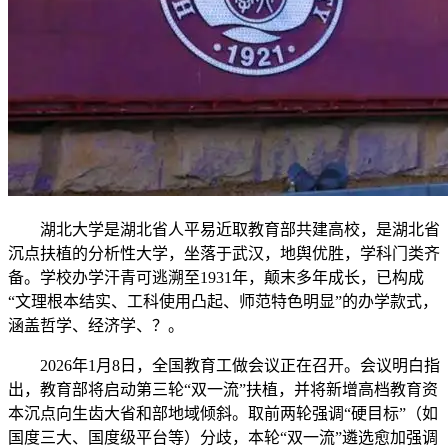
湖北大学是湖北省人平易近取教育部共建高校，是湖北省
沉点扶植的分析性大学，坐落于武汉，地舆优胜，学科门类齐
备。学校办学汗青可逃溯至1931年，颠末多年成长，已构成
“文理根本结实、工科使用凸起、师范特色明显”的办学款式，
涵盖哲学、经济学、？。
2026年1月8日，全国教育工做会议正在召开。会议明白指
出，教育部将启动第三轮“双一流”扶植，并将新增高档教育资
本沉点向生齿大省和部地域倾斜。取前两轮强调“硬目标”（如
国度三大、国度级平台等）分歧，本轮“双一流”遴选愈加强调