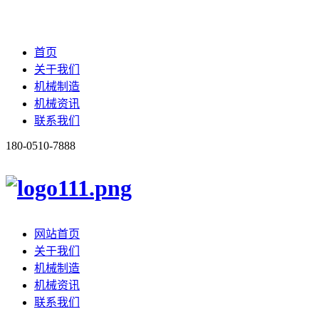
首页
关于我们
机械制造
机械资讯
联系我们
180-0510-7888
网站首页
关于我们
机械制造
机械资讯
联系我们