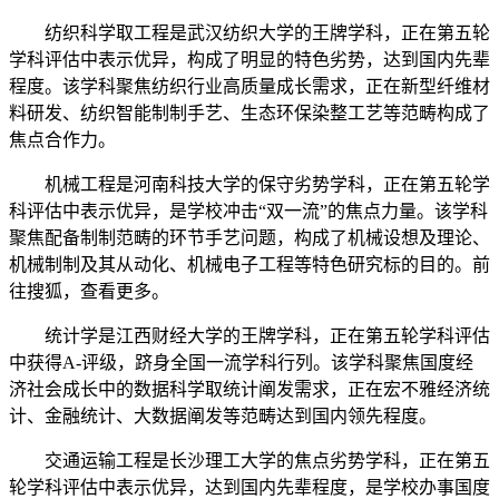
纺织科学取工程是武汉纺织大学的王牌学科，正在第五轮
学科评估中表示优异，构成了明显的特色劣势，达到国内先辈
程度。该学科聚焦纺织行业高质量成长需求，正在新型纤维材
料研发、纺织智能制制手艺、生态环保染整工艺等范畴构成了
焦点合作力。
机械工程是河南科技大学的保守劣势学科，正在第五轮学
科评估中表示优异，是学校冲击“双一流”的焦点力量。该学科
聚焦配备制制范畴的环节手艺问题，构成了机械设想及理论、
机械制制及其从动化、机械电子工程等特色研究标的目的。前
往搜狐，查看更多。
统计学是江西财经大学的王牌学科，正在第五轮学科评估
中获得A-评级，跻身全国一流学科行列。该学科聚焦国度经
济社会成长中的数据科学取统计阐发需求，正在宏不雅经济统
计、金融统计、大数据阐发等范畴达到国内领先程度。
交通运输工程是长沙理工大学的焦点劣势学科，正在第五
轮学科评估中表示优异，达到国内先辈程度，是学校办事国度