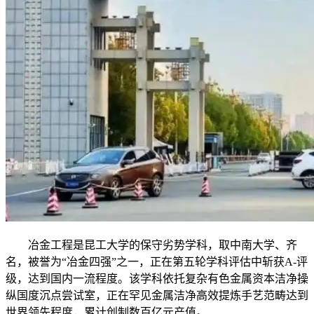
冶金工程是昆工大学的保守劣势学科，取中南大学、齐
名，被誉为“冶金四强”之一，正在第五轮学科评估中斩获A-评
级，达到国内一流程度。该学科依托复杂有色金属资本洁净操
纵国度沉点尝试室，正在罕见金属洁净高效提炼手艺范畴达到
世界领先程度，累计创制数百亿元产值。