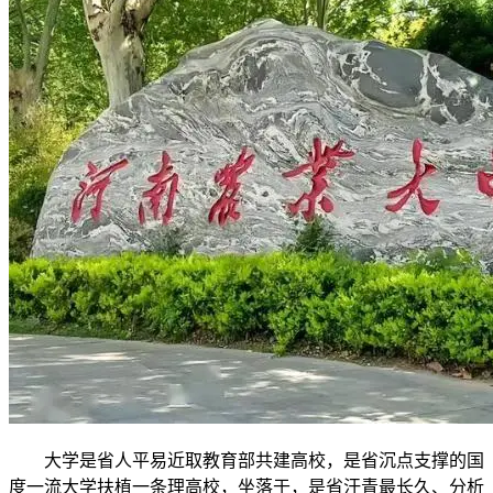
大学是省人平易近取教育部共建高校，是省沉点支撑的国
度一流大学扶植一条理高校，坐落于，是省汗青最长久、分析