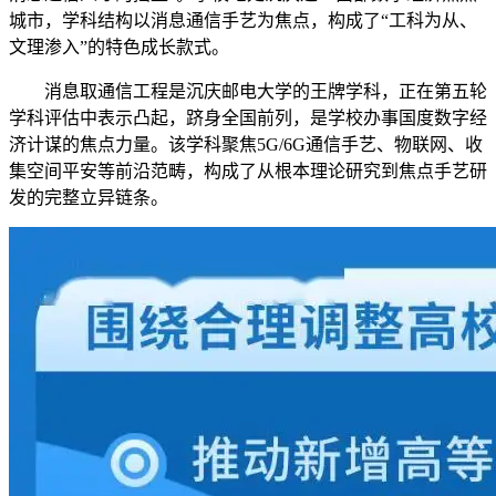
城市，学科结构以消息通信手艺为焦点，构成了“工科为从、
文理渗入”的特色成长款式。
消息取通信工程是沉庆邮电大学的王牌学科，正在第五轮
学科评估中表示凸起，跻身全国前列，是学校办事国度数字经
济计谋的焦点力量。该学科聚焦5G/6G通信手艺、物联网、收
集空间平安等前沿范畴，构成了从根本理论研究到焦点手艺研
发的完整立异链条。