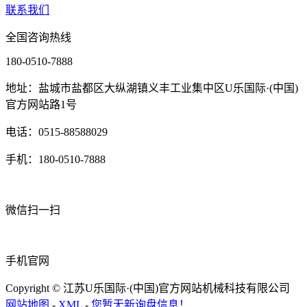
联系我们
全国咨询热线
180-0510-7888
地址：盐城市盐都区大纵湖镇义丰工业集中区U乐国际·(中国)
官方网站路1号
电话：0515-88588029
手机：180-0510-7888
微信扫一扫
手机官网
Copyright © 江苏U乐国际·(中国)官方网站机械科技有限公司
网站地图
-
XML
-
您暂无新询盘信息！