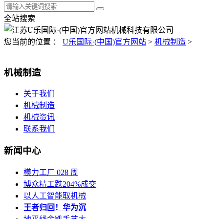
全站搜索
您当前的位置 ：
U乐国际·(中国)官方网站
>
机械制造
>
机械制造
关于我们
机械制造
机械资讯
联系我们
新闻中心
模力工厂 028 周
博众精工跌204%成交
以人工智能取机械
王者归回！华为沉