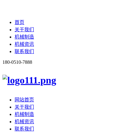
首页
关于我们
机械制造
机械资讯
联系我们
180-0510-7888
网站首页
关于我们
机械制造
机械资讯
联系我们