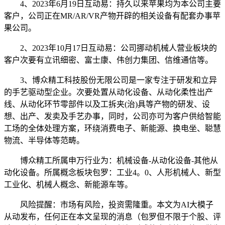
4、2023年6月19日互动易：持久以来苹果均为本公司主要
客户，公司正在MR/AR/VR产物开辟的相关设备有配套办事苹
果公司。
2、2023年10月17日互动易：公司挪动机械人营业板块的
客户次要有立讯细密、富士康、伟创力集团、信维通信等。
3、博众精工科技股份无限公司是一家专注于研发和立异
的手艺驱动型企业。次要处置从动化设备、从动化柔性出产
线、从动化环节零部件以及工拆夹(治)具等产物的研发、设
想、出产、发卖及手艺办事，同时，公司亦可为客户供给智能
工场的全体处理方案，环绕消费电子、新能源、换电坐、聪慧
物流、半导体等范畴。
博众精工所属申万行业为：机械设备-从动化设备-其他从
动化设备。所属概念板块包罗：工业4。0、人形机械人、新型
工业化、机械人概念、新能源车等。
风险提醒：市场有风险，投资需隆重。本文为AI大模子
从动发布，任何正在本文呈现的消息（包罗但不限于个股、评