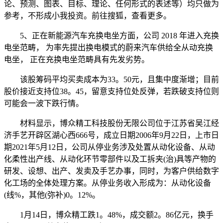
论、预测、图表、目标、理论、任何形式的表述等）均只做为
参考，不形成小我投资。前往搜狐，查看更多。
5、正在新能源汽车充换电坐方面，公司 2018 年进入充换
电坐范畴， 为率先提出换电模式的蔚来汽车供给全从动充换
电坐， 正在充换电坐范畴具有先发劣势。
该股筹码平均买卖成本为33。50元，且集中度渐增；目前
股价接近支持位38。45，留意支持位处反弹，若跌破支持位则
可能会一波下跌行情。
材料显示，博众精工科技股份无限公司位于江苏省吴江经
济手艺开辟区湖心西666号，成立日期2006年9月22日，上市日
期2021年5月12日，公司从停业务涉及处置从动化设备、从动
化柔性出产线、从动化环节零部件以及工拆夹(治)具等产物的
研发、设想、出产、发卖及手艺办事，同时，为客户供给数字
化工场的全体处理方案。从停业务收入形成为：从动化设备
(线%，其他(弥补)0。12%。
1月14日，博众精工跌1。48%，成交额2。86亿元，换手