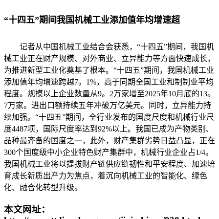
“十四五”期间我国机械工业添加值年均增速超
记者从中国机械工业结合会获悉，“十四五”期间，我国机
械工业正在财产规模、对外商业、立异能力等方面快速成长，
为推进新型工业化奠基了根本。“十四五”期间，我国机械工业
添加值年均增速跨越7。1%，高于同期全国工业和制制业平均
程度。规模以上企业数量从9。2万家增至2025年10月底的13。
7万家。进出口额持续五年冲破万亿美元。同时，立异能力持
续加强。“十四五”期间，全行业发布的国度尺度和机械行业尺
度4487项，国际尺度率达到92%以上。我国已成为产物类别、
品种最齐备的国度之一，此外，财产集群劣势日益凸显，正在
300个国度级中小企业特色财产集群中，机械行业企业占1/4。
我国机械工业将以提拔财产链供应链韧性和平安程度、加速培
育成长新质出产力为焦点，着沉向机械工业的智能化、绿色
化、融合化转型升级。
本文网址：