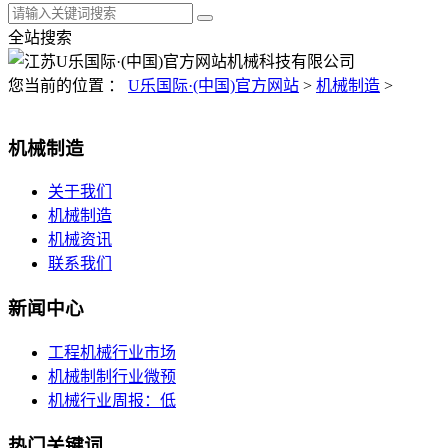
全站搜索
您当前的位置 ：
U乐国际·(中国)官方网站
>
机械制造
>
机械制造
关于我们
机械制造
机械资讯
联系我们
新闻中心
工程机械行业市场
机械制制行业微预
机械行业周报：低
热门关键词