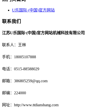
U乐国际·(中国)官方网站
联系我们
江苏U乐国际·(中国)官方网站机械科技有限公司
联系人：王林
手机：18005107888
电话：
0515-88588029
邮箱：
386805259@qq.com
邮编：224000
网址：http://www.ttdianshang.com