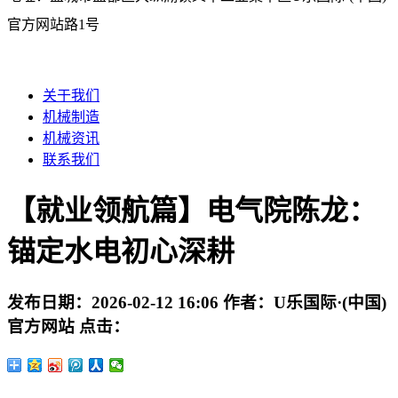
官方网站路1号
关于我们
机械制造
机械资讯
联系我们
【就业领航篇】电气院陈龙：
锚定水电初心深耕
发布日期：
2026-02-12 16:06
作者：
U乐国际·(中国)
官方网站
点击：