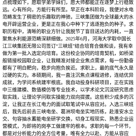
点梳理如下，愿取学弟学妹们，愿大师都能正在逐梦上行稳致
远。心有所向，方能行有所至。早正在本科阶段，我便对水电
范畴发生了稠密的乐趣取的神驰，三峡集团做为全球最大的水
电开辟运营企业，更是正在我心中种下了逃逐抱负的种子。求
职历程中，清晰的职业方针让我脱节了盲目送达的内耗，一直
聚焦水利能源范畴深耕细做。2025年6月，河海大学取中国长
江三峡集团无限公司签订“三峡班”结合培育合做和谈，我有幸
做为第一批入选定向培育。这份校企协同的培育契机，如桥梁
般链接校园取企业，让我精准对接企业焦点需求，每一份勤奋
都有了明白靶向，稳步向抱负挨近。求职上，最的底气永久是
过硬的实力。本硕期间，我一直注沉焦点课程进修，连结优异
成就，为学问系统建牢根底。我自动投身科研项目，正在实践
中三维建模、数值模仿等专业技术，以学术论文沉淀研究思虑
取实践，让理论学问取实操能力双向提拔。这些积少成多的沉
淀，让我正在长江电力的面试取笔试中从容应对。入选三峡班
后，我先后前去三峡电坐、葛洲坝电坐实地历练，赴淮安水立
交、句容抽水蓄能电坐研学交换，切身工程现实、熟悉企业运
营模式，为即将的岗亭工做建牢的根本。求职的每一个环节，
都是对分析能力的全方位考量，唯有全力以赴、方能从容应