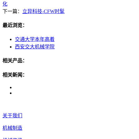
化
下一篇：
立异科技-CFW时髦
最近浏览：
交通大学本年高着
西安交大机械学院
相关产品：
相关新闻：
关于我们
机械制造