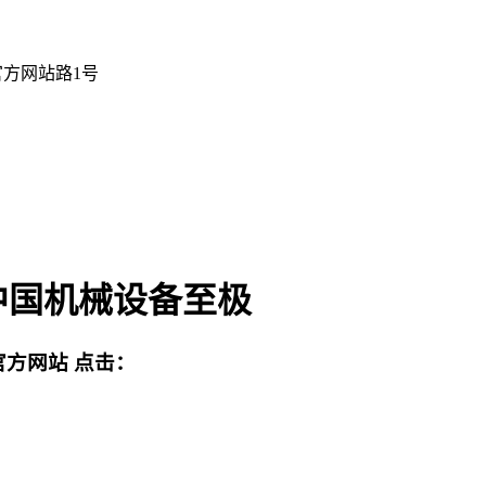
官方网站路1号
中国机械设备至极
)官方网站
点击：