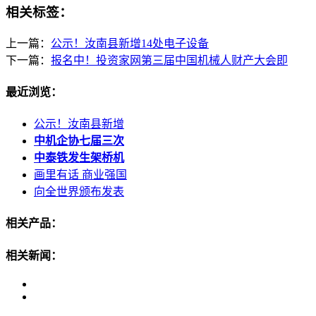
相关标签：
上一篇：
公示！汝南县新增14处电子设备
下一篇：
报名中！投资家网第三届中国机械人财产大会即
最近浏览：
公示！汝南县新增
中机企协七届三次
中泰铁发生架桥机
画里有话 商业强国
向全世界颁布发表
相关产品：
相关新闻：