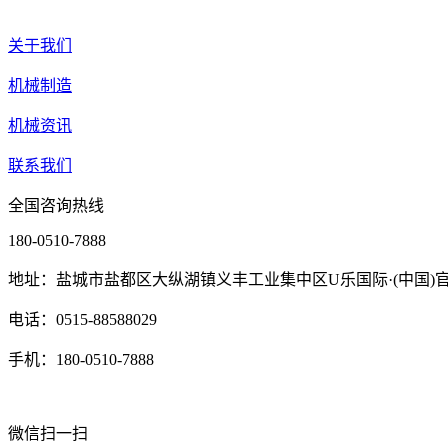
关于我们
机械制造
机械资讯
联系我们
全国咨询热线
180-0510-7888
地址：盐城市盐都区大纵湖镇义丰工业集中区U乐国际·(中国)
电话：0515-88588029
手机：180-0510-7888
微信扫一扫