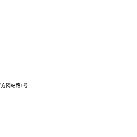
官方网站路1号