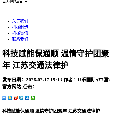
官方网站路1号
关于我们
机械制造
机械资讯
联系我们
科技赋能保通顺 温情守护团聚
年 江苏交通法律护
发布日期：
2026-02-17 15:13
作者：
U乐国际·(中国)
官方网站
点击：
科技赋能保通顺 温情守护团聚年 江苏交通法律护