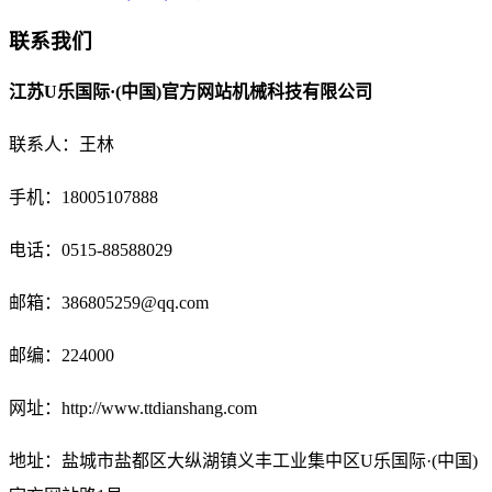
联系我们
江苏U乐国际·(中国)官方网站机械科技有限公司
联系人：王林
手机：18005107888
电话：
0515-88588029
邮箱：
386805259@qq.com
邮编：224000
网址：http://www.ttdianshang.com
地址：盐城市盐都区大纵湖镇义丰工业集中区U乐国际·(中国)