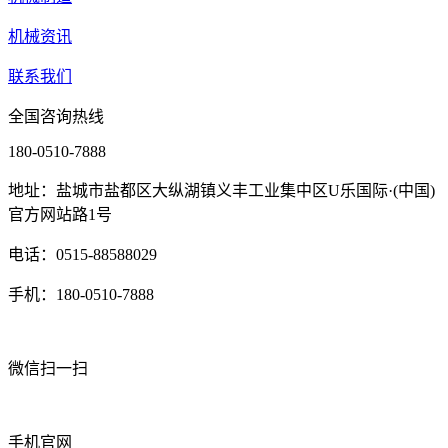
机械资讯
联系我们
全国咨询热线
180-0510-7888
地址：盐城市盐都区大纵湖镇义丰工业集中区U乐国际·(中国)
官方网站路1号
电话：0515-88588029
手机：180-0510-7888
微信扫一扫
手机官网