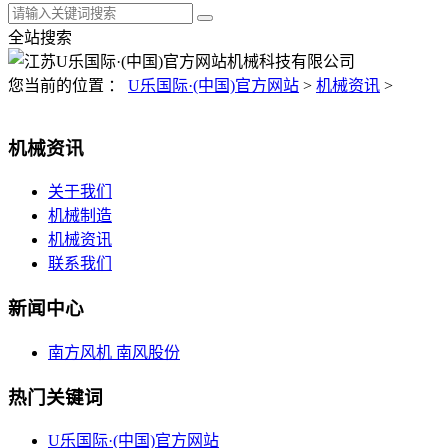
全站搜索
您当前的位置 ：
U乐国际·(中国)官方网站
>
机械资讯
>
机械资讯
关于我们
机械制造
机械资讯
联系我们
新闻中心
南方风机 南风股份
热门关键词
U乐国际·(中国)官方网站