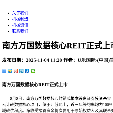
关于我们
机械制造
机械资讯
联系我们
南方万国数据核心REIT正式上
发布日期：
2025-11-04 11:20
作者：
U乐国际·(中国
南方万国数据核心REIT正式上市
8月8日，南方万国数据核心封锁式根本设备证券投资基金（简
云计较数据核心项目，位于江苏昆山，近三年签约率均为100%，
域较优程度。净收受接管资金将次要用于原始权益人及其联系