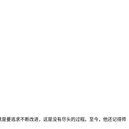
就是要逃求不断改进，这是没有尽头的过程。至今，他还记得师