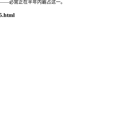
命——必需正在半年内霸占这一。
5.html