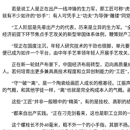
若是说工人是正在出产一线冲锋的生力军，那工匠可称“虎狼
就有不少如许的“妙手”：有人可凭手上“功夫”为导弹“雕镂”
“工人阶层是先辈出产力的代表，历来是立异的生力军。”全
经济前提下环节焦点手艺攻关的新型举国体系体例，鞭策财产
“现正在国度注沉，年轻人研究技术的干劲也很脚，单元要多
便已成为如许一个平台，由中年手艺率领年轻人开展手艺攻关、
正在新一轮财产布景下，中国经济布局转型，迈向高质量成长，这
人。若何培育出更多兼具高技术程度和立异创制能力的“工匠”
“守”“破”“离”，是一个陶瓷绘画匠人成长的根基径。江振
的气概，和其他学徒一样，“离”也就是完全构成本人的气概。
这些“工匠”并非一般眼中的“精英”，有的是技校、高职的
“都来自出产实践。”正在刁克剑看来，这也是职工立异的一
这个螺栓长不外48毫米，粗不外一个的小手指，其貌不扬。