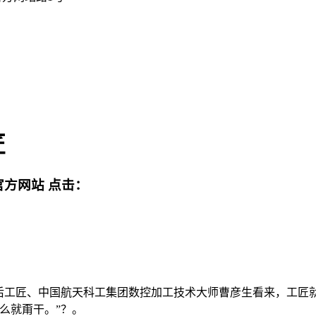
匠
)官方网站
点击：
后工匠、中国航天科工集团数控加工技术大师曹彦生看来，工匠
么就甭干。”？。