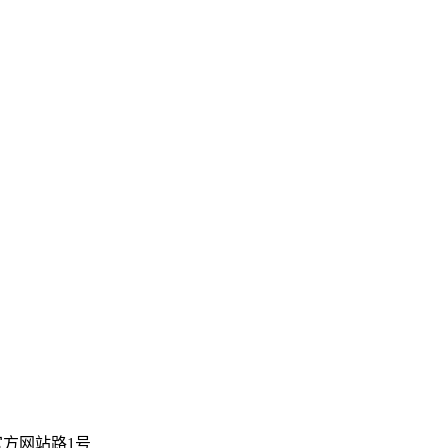
官方网站路1号