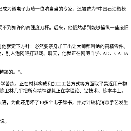
已成为微电子范畴一位响当当的专家，还被选为“中国石油楷模
不到如许的高强度刀杆。后来，他俄然想到能够操纵一些废旧
时他就定下方针：必然要亲身加工出让大师都叫绝的高精零件。
，别人泡网吧打逛戏、聊天，他就正在网吧自学CAD、CATIA
越熟的。”。
好学苦练。正在材料构成和加工工艺方式等方面取平易近用产物
，陈卫林几乎把所有精神都耗正在学理论、钻技术、练本事上。
语，为此还用坏了10多个电子辞书，并对计较机消息手艺发生
说。