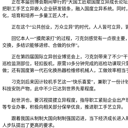
正在本届创博会期间举行的“大国工匠取国度立异成长论坛”
把职工手艺立异嵌入企业研发链条，融入国度立异系统。同时
化，培育和培养一多量工匠人才。
正在这个“公共创业，万众立异”的时代，人人皆可立异，皆能
回忆本人一“摸爬滚打”的过程，刁克剑感觉有一点很主要，“
交换，多结识能够进修、合做的伙伴”。
正在第四届国际立异创业博览会上，刁克剑带来了不少“干货
巡检监测部位，轻扣扳机，原需10多分钟完成的巡检功课现只
做；还有国度第一代石化换热器检维修机械人，工做效率相当于
刁克剑后来因计较机手艺这一“快乐喜爱”，兼职了一份计较
科技安防产物，此中不少已达到世界先辈程度。
赵世洪也，要沉视提拔立异程度，指导职工紧贴企业出产现
等专业办事，积极向相关部分保举优良，推进职工手艺立异。
跟着我国从制制大国向制制强国迈进，当下经济成长进入新
人步队提出了更高的要求。