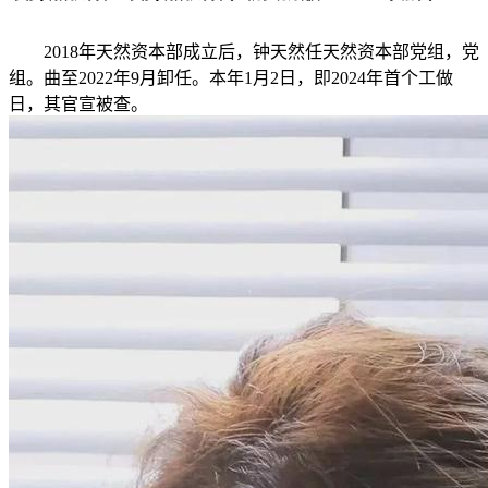
2018年天然资本部成立后，钟天然任天然资本部党组，党
组。曲至2022年9月卸任。本年1月2日，即2024年首个工做
日，其官宣被查。