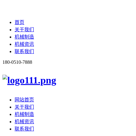
首页
关于我们
机械制造
机械资讯
联系我们
180-0510-7888
网站首页
关于我们
机械制造
机械资讯
联系我们