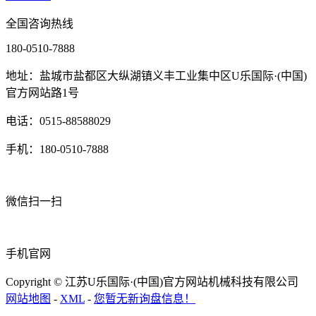
全国咨询热线
180-0510-7888
地址：盐城市盐都区大纵湖镇义丰工业集中区U乐国际·(中国)
官方网站路1号
电话：0515-88588029
手机：180-0510-7888
微信扫一扫
手机官网
Copyright © 江苏U乐国际·(中国)官方网站机械科技有限公司
网站地图
-
XML
-
您暂无新询盘信息！