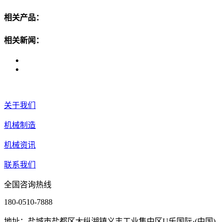
相关产品：
相关新闻：
关于我们
机械制造
机械资讯
联系我们
全国咨询热线
180-0510-7888
地址：盐城市盐都区大纵湖镇义丰工业集中区U乐国际·(中国)