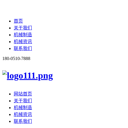
首页
关于我们
机械制造
机械资讯
联系我们
180-0510-7888
网站首页
关于我们
机械制造
机械资讯
联系我们