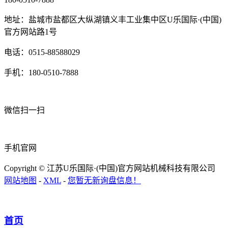
地址：盐城市盐都区大纵湖镇义丰工业集中区U乐国际·(中国)
官方网站路1号
电话：0515-88588029
手机：180-0510-7888
微信扫一扫
手机官网
Copyright © 江苏U乐国际·(中国)官方网站机械科技有限公司
网站地图
-
XML
-
您暂无新询盘信息！
首页