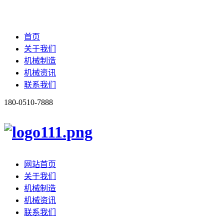
首页
关于我们
机械制造
机械资讯
联系我们
180-0510-7888
网站首页
关于我们
机械制造
机械资讯
联系我们