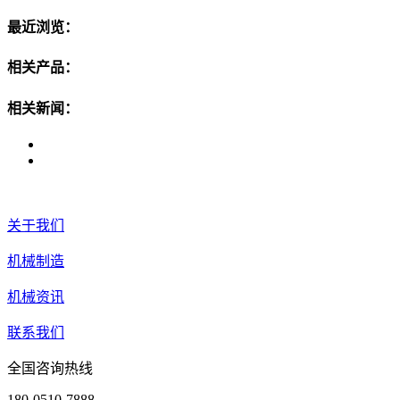
最近浏览：
相关产品：
相关新闻：
关于我们
机械制造
机械资讯
联系我们
全国咨询热线
180-0510-7888