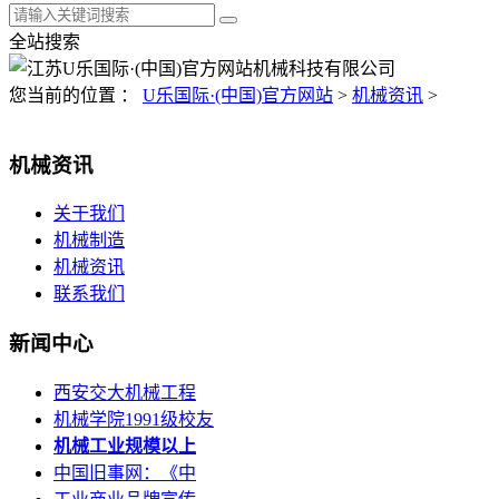
全站搜索
您当前的位置 ：
U乐国际·(中国)官方网站
>
机械资讯
>
机械资讯
关于我们
机械制造
机械资讯
联系我们
新闻中心
西安交大机械工程
机械学院1991级校友
机械工业规模以上
中国旧事网：《中