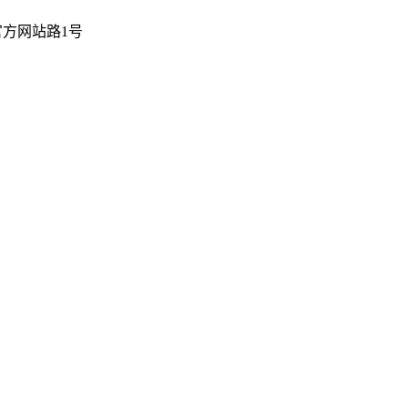
官方网站路1号