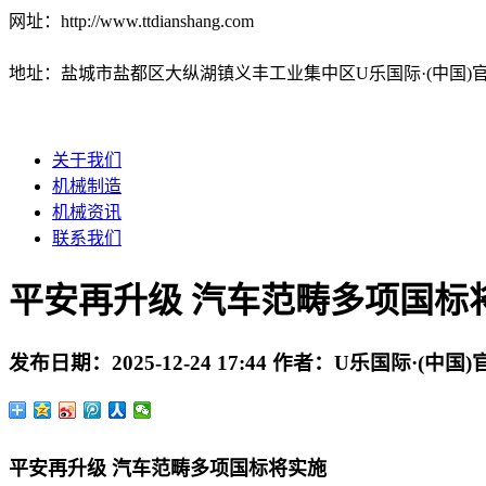
网址：http://www.ttdianshang.com
地址：盐城市盐都区大纵湖镇义丰工业集中区U乐国际·(中国)
关于我们
机械制造
机械资讯
联系我们
平安再升级 汽车范畴多项国标
发布日期：
2025-12-24 17:44
作者：
U乐国际·(中国
平安再升级 汽车范畴多项国标将实施