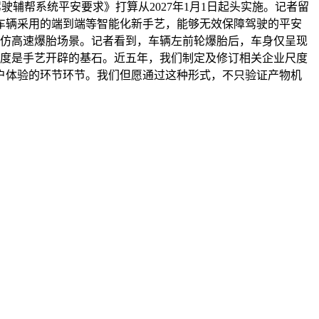
驶辅帮系统平安要求》打算从2027年1月1日起头实施。记者留
车辆采用的端到端等智能化新手艺，能够无效保障驾驶的平安
模仿高速爆胎场景。记者看到，车辆左前轮爆胎后，车身仅呈现
度是手艺开辟的基石。近五年，我们制定及修订相关企业尺度
用户体验的环节环节。我们但愿通过这种形式，不只验证产物机