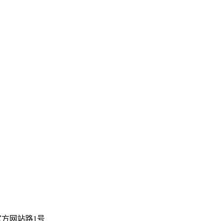
官方网站路1号