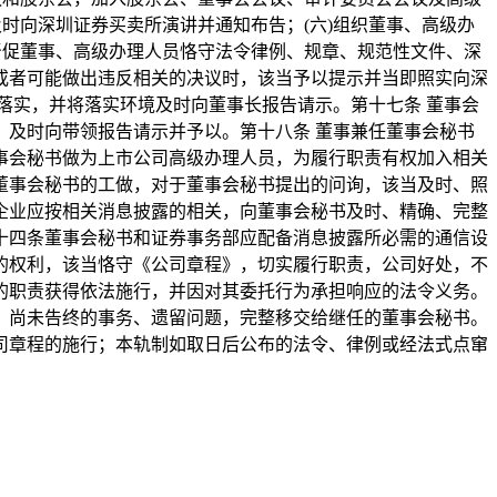
时向深圳证券买卖所演讲并通知布告；(六)组织董事、高级办
督促董事、高级办理人员恪守法令律例、规章、规范性文件、深
或者可能做出违反相关的决议时，该当予以提示并当即照实向深
落实，并将落实环境及时向董事长报告请示。第十七条 董事会
及时向带领报告请示并予以。第十八条 董事兼任董事会秘书
事会秘书做为上市公司高级办理人员，为履行职责有权加入相关
董事会秘书的工做，对于董事会秘书提出的问询，该当及时、照
企业应按相关消息披露的相关，向董事会秘书及时、精确、完整
十四条董事会秘书和证券事务部应配备消息披露所必需的通信设
的权利，该当恪守《公司章程》，切实履行职责，公司好处，不
的职责获得依法施行，并因对其委托行为承担响应的法令义务。
、尚未告终的事务、遗留问题，完整移交给继任的董事会秘书。
司章程的施行；本轨制如取日后公布的法令、律例或经法式点窜