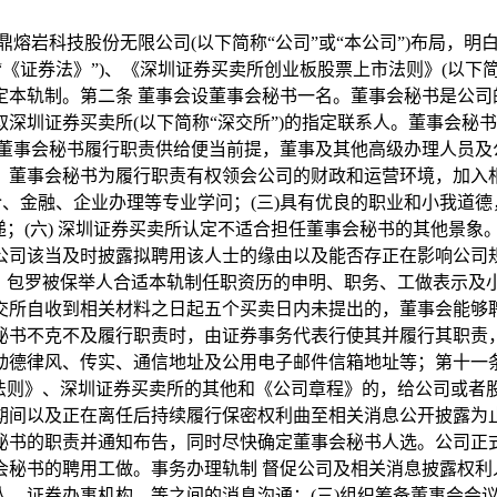
科技股份无限公司(以下简称“公司”或“本公司”)布局，明白董
“《证券法》”)、《深圳证券买卖所创业板股票上市法则》(以下
定本轨制。第二条 董事会设董事会秘书一名。董事会秘书是公司
深圳证券买卖所(以下简称“深交所”)的指定联系人。董事会秘
为董事会秘书履行职责供给便当前提，董事及其他高级办理人员及
。董事会秘书为履行职责有权领会公司的财政和运营环境，加入
令、金融、企业办理等专业学问；(三)具有优良的职业和小我道
传递；(六) 深圳证券买卖所认定不适合担任董事会秘书的其他景
公司该当及时披露拟聘用该人士的缘由以及能否存正在影响公司规
书，包罗被保举人合适本轨制任职资历的申明、职务、工做表示
交所自收到相关材料之日起五个买卖日内未提出的，董事会能够聘
秘书不克不及履行职责时，由证券事务代表行使其并履行其职责
动德律风、传实、通信地址及公用电子邮件信箱地址等；第十一条
市法则》、深圳证券买卖所的其他和《公司章程》的，给公司或者
期间以及正在离任后持续履行保密权利曲至相关消息公开披露为止
秘书的职责并通知布告，同时尽快确定董事会秘书人选。公司正
秘书的聘用工做。事务办理轨制 督促公司及相关消息披露权利
人、证券办事机构、等之间的消息沟通；(三)组织筹备董事会会