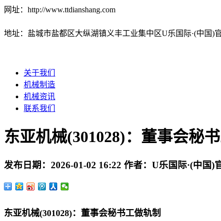
网址：http://www.ttdianshang.com
地址：盐城市盐都区大纵湖镇义丰工业集中区U乐国际·(中国)
关于我们
机械制造
机械资讯
联系我们
东亚机械(301028)：董事会秘
发布日期：
2026-01-02 16:22
作者：
U乐国际·(中国
东亚机械(301028)：董事会秘书工做轨制