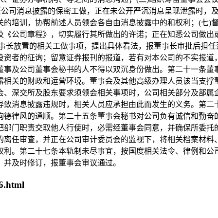
任公司消息披露的保密工做，正在未公开严沉消息呈现泄露时，及
关的培训，协帮前述人员领会各自由消息披露中的和权利；(七)
及《公司章程》，切实履行其所做出的许诺；正在知悉公司做出
事长放置的相关工做事项，提出具体看法，报董事长审批后担任
投资者的征询；留意证券报刊的报道，若有对本公司的不实报道，
董事及公司董事会秘书的人不得以双沉身份做出。第二十一条董
露相关的财政和运营环境。董事会及其他高级办理人员该当支撑
会、深交所及股东要求须领会相关事项时，公司相关部分及部属
导致消息披露违规时，相关人员应承担由此而发生的义务。第二
询德律风的通顺。第二十五条董事会秘书对公司负有诚信和勤奋
把部门职责交取他人行使时，必需经董事会同意，并确保所委托
的离任审查，并正在公司审计委员会的监视下，将相关档案材料
权利。第二十七条本轨制未尽事宜，按国度相关法令、律例和公
，并及时修订，报董事会审议通过。
6.html