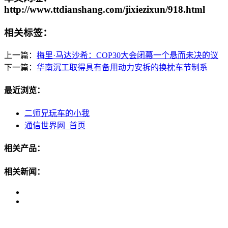
http://www.ttdianshang.com/jixiezixun/918.html
相关标签：
上一篇：
梅里·马达沙希：COP30大会闭幕一个悬而未决的议
下一篇：
华南沉工取得具有备用动力安拆的换枕车节制系
最近浏览：
二师兄玩车的小我
通信世界网_首页
相关产品：
相关新闻：