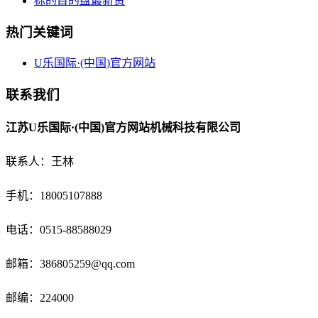
标的目的盘最新资
热门关键词
U乐国际·(中国)官方网站
联系我们
江苏U乐国际·(中国)官方网站机械科技有限公司
联系人：王林
手机：18005107888
电话：
0515-88588029
邮箱：
386805259@qq.com
邮编：224000