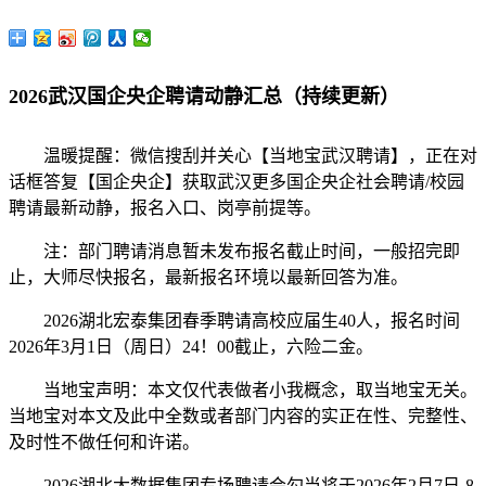
2026武汉国企央企聘请动静汇总（持续更新）
温暖提醒：微信搜刮并关心【当地宝武汉聘请】，正在对
话框答复【国企央企】获取武汉更多国企央企社会聘请/校园
聘请最新动静，报名入口、岗亭前提等。
注：部门聘请消息暂未发布报名截止时间，一般招完即
止，大师尽快报名，最新报名环境以最新回答为准。
2026湖北宏泰集团春季聘请高校应届生40人，报名时间
2026年3月1日（周日）24！00截止，六险二金。
当地宝声明：本文仅代表做者小我概念，取当地宝无关。
当地宝对本文及此中全数或者部门内容的实正在性、完整性、
及时性不做任何和许诺。
2026湖北大数据集团专场聘请会勾当将于2026年2月7日-8