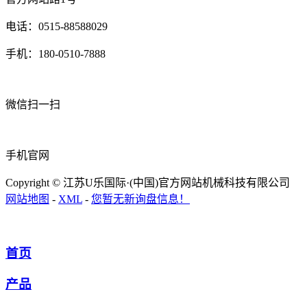
电话：0515-88588029
手机：180-0510-7888
微信扫一扫
手机官网
Copyright © 江苏U乐国际·(中国)官方网站机械科技有限公司
网站地图
-
XML
-
您暂无新询盘信息！
首页
产品