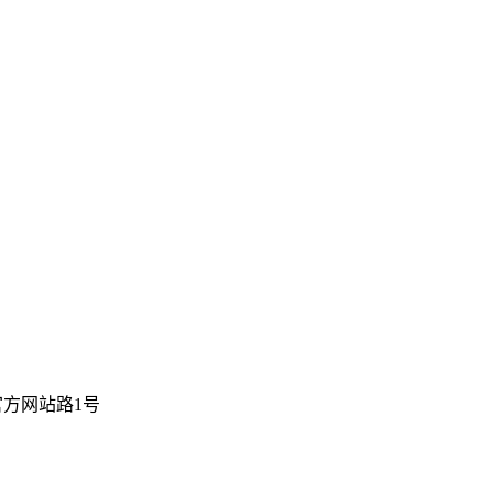
官方网站路1号