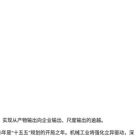
实现从产物输出向企业输出、尺度输出的逾越。
6年是“十五五”规划的开局之年。机械工业将强化立异驱动，深