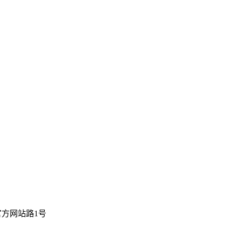
官方网站路1号