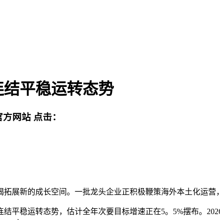
连结平稳运转态势
)官方网站
点击：
拓展新的成长空间。一批龙头企业正积极鞭策海外本土化运营，
结平稳运转态势，估计全年次要目标增速正在5。5%摆布。202