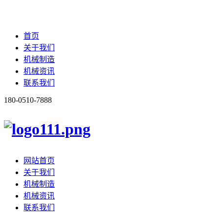
首页
关于我们
机械制造
机械资讯
联系我们
180-0510-7888
网站首页
关于我们
机械制造
机械资讯
联系我们