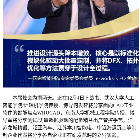
本届峰会为期两天。正在12月4日下战书，武汉大学人工
智能学院/计较机学院传授、博导何发智将分享面向CAD工业
软件的智能焦点WHUCAD，东南大学机械工程学院传授、博
导军将分享测试/丈量数据驱动的配备精益出产管控手艺，江
苏龙城精锻、泛亚汽车、江苏本川智能电、中近海运沉工等制
制企业代表将分享各自企业正在研发范畴的立异实践；