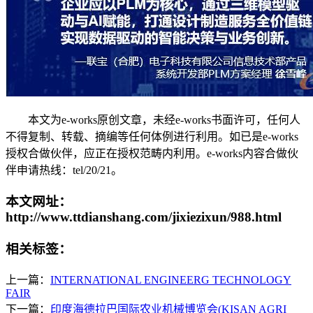
本文为e-works原创文章，未经e-works书面许可，任何人
不得复制、转载、摘编等任何体例进行利用。如已是e-works
授权合做伙伴，应正在授权范畴内利用。e-works内容合做伙
伴申请热线：tel/20/21。
本文网址：
http://www.ttdianshang.com/jixiezixun/988.html
相关标签：
上一篇：
INTERNATIONAL ENGINEERG TECHNOLOGY
FAIR
下一篇：
印度海德拉巴国际农业机械博览会(KISAN AGRI