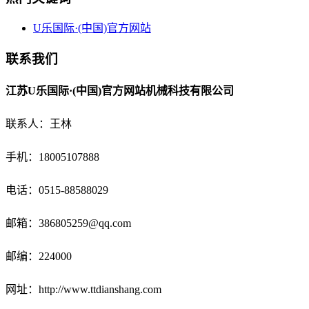
U乐国际·(中国)官方网站
联系我们
江苏U乐国际·(中国)官方网站机械科技有限公司
联系人：王林
手机：18005107888
电话：
0515-88588029
邮箱：
386805259@qq.com
邮编：224000
网址：http://www.ttdianshang.com