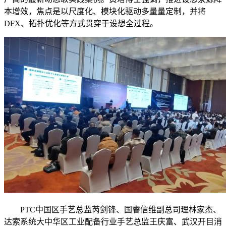
本增效，焦点是以尺度化、模块化驱动多量量定制，并将
DFX、拓扑优化等方式贯穿于设想全过程。
PTC中国区手艺总监芮剑锋、国睿信维副总司理林家杰、
达索系统大中华区工业配备行业手艺总监王庆富、武汉开目消