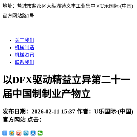
地址：盐城市盐都区大纵湖镇义丰工业集中区U乐国际·(中国)
官方网站路1号
关于我们
机械制造
机械资讯
联系我们
以DFX驱动精益立异第二十一
届中国制制业产物立
发布日期：
2026-02-11 15:37
作者：
U乐国际·(中国)
官方网站
点击：