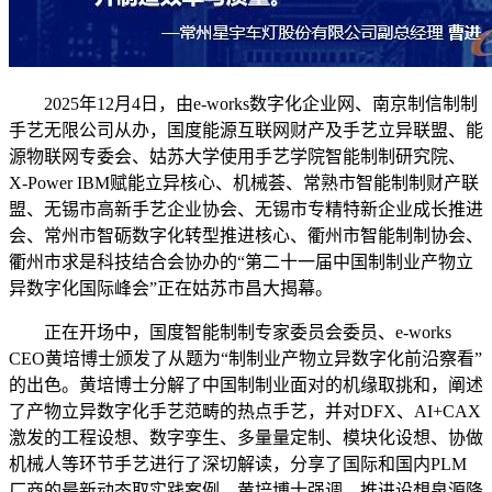
2025年12月4日，由e-works数字化企业网、南京制信制制
手艺无限公司从办，国度能源互联网财产及手艺立异联盟、能
源物联网专委会、姑苏大学使用手艺学院智能制制研究院、
X-Power IBM赋能立异核心、机械荟、常熟市智能制制财产联
盟、无锡市高新手艺企业协会、无锡市专精特新企业成长推进
会、常州市智砺数字化转型推进核心、衢州市智能制制协会、
衢州市求是科技结合会协办的“第二十一届中国制制业产物立
异数字化国际峰会”正在姑苏市昌大揭幕。
正在开场中，国度智能制制专家委员会委员、e-works
CEO黄培博士颁发了从题为“制制业产物立异数字化前沿察看”
的出色。黄培博士分解了中国制制业面对的机缘取挑和，阐述
了产物立异数字化手艺范畴的热点手艺，并对DFX、AI+CAX
激发的工程设想、数字孪生、多量量定制、模块化设想、协做
机械人等环节手艺进行了深切解读，分享了国际和国内PLM
厂商的最新动态取实践案例。黄培博士强调，推进设想泉源降