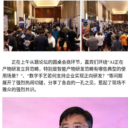
正在上午从题论坛的圆桌会商环节，嘉宾们环绕“AI正在
产物研发立异范畴，特别是智能产物研发范畴有哪些典型的使
用场景？”、“数字手艺若何支持企业实现正向研发？”等问题
展开了强烈热闹切磋，分享了各自的一孔之见，惹起了现场不
雅众的强烈共识。