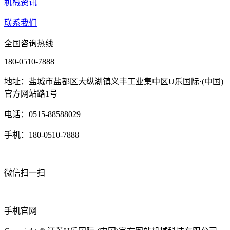
机械资讯
联系我们
全国咨询热线
180-0510-7888
地址：盐城市盐都区大纵湖镇义丰工业集中区U乐国际·(中国)
官方网站路1号
电话：0515-88588029
手机：180-0510-7888
微信扫一扫
手机官网