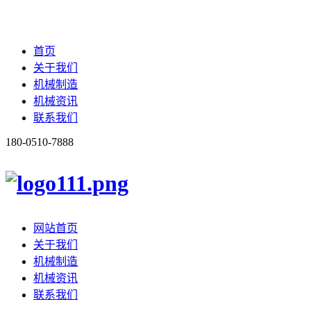
首页
关于我们
机械制造
机械资讯
联系我们
180-0510-7888
网站首页
关于我们
机械制造
机械资讯
联系我们