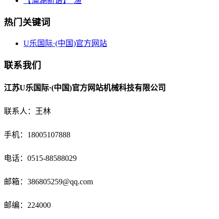
【蒲湖新语】“渔
热门关键词
U乐国际·(中国)官方网站
联系我们
江苏U乐国际·(中国)官方网站机械科技有限公司
联系人：王林
手机：18005107888
电话：
0515-88588029
邮箱：
386805259@qq.com
邮编：224000