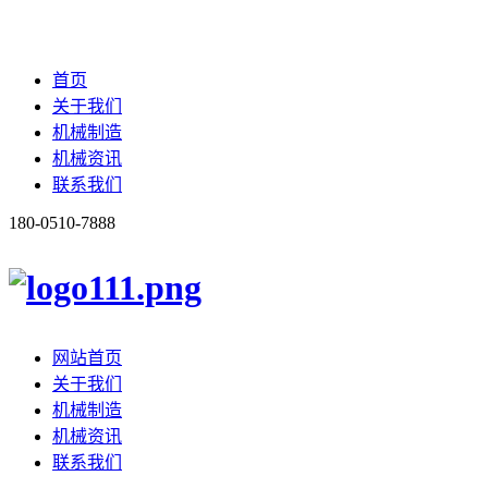
首页
关于我们
机械制造
机械资讯
联系我们
180-0510-7888
网站首页
关于我们
机械制造
机械资讯
联系我们