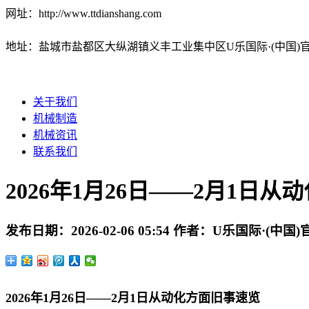
网址：http://www.ttdianshang.com
地址：盐城市盐都区大纵湖镇义丰工业集中区U乐国际·(中国)
关于我们
机械制造
机械资讯
联系我们
2026年1月26日——2月1日
发布日期：
2026-02-06 05:54
作者：
U乐国际·(中国
2026年1月26日——2月1日从动化方面旧事速览