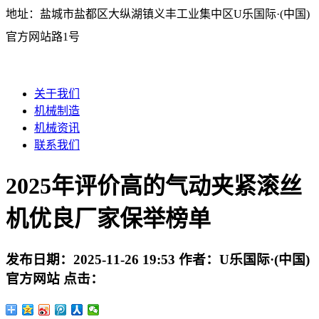
地址：盐城市盐都区大纵湖镇义丰工业集中区U乐国际·(中国)
官方网站路1号
关于我们
机械制造
机械资讯
联系我们
2025年评价高的气动夹紧滚丝
机优良厂家保举榜单
发布日期：
2025-11-26 19:53
作者：
U乐国际·(中国)
官方网站
点击：