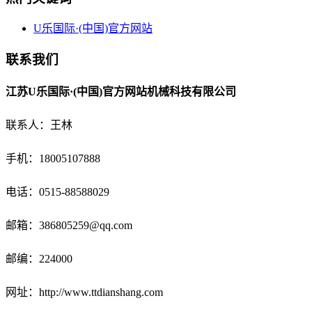
U乐国际·(中国)官方网站
联系我们
江苏U乐国际·(中国)官方网站机械科技有限公司
联系人：王林
手机：18005107888
电话：
0515-88588029
邮箱：
386805259@qq.com
邮编：224000
网址：http://www.ttdianshang.com