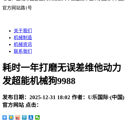
官方网站路1号
关于我们
机械制造
机械资讯
联系我们
耗时一年打磨无误差维他动力
发超能机械狗9988
发布日期：
2025-12-31 18:02
作者：
U乐国际·(中国)
官方网站
点击：