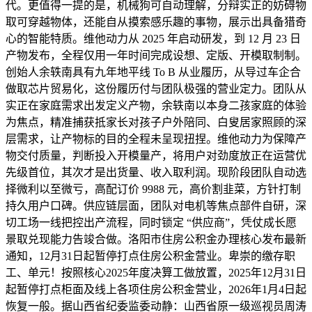
代。更值得一提的是，机械狗可自动理解，分辩实正的妨碍物
取可穿越物体，还能自从摸索感乐趣的事物，展示出具备猎奇
心的智能特质。维他动力从 2025 年启动研发，到 12 月 23 日
产物发布，全程仅用一年时间完成设想、定版、开模取制制。
创始人余轶南具有九年地平线 To B 从业履历，从导过车企合
做取芯片贸易化，这份履历付与团队极强的营业定力。团队从
实正在家庭需求出发定义产物，余轶南以本身二孩家庭的体验
为焦点，精准捕获抵家长对孩子户外陪同、白叟居家照顾的深
层需求，让产物标的目的全程未呈现扭捏。维他动力为保障产
物交付质量，判断投入开模量产，将用户对劲度放正在运营优
先级首位，其次才是出货量、收入取利润。现阶段团队自动选
择微利以至微亏，高配订价 9988 元，高价割韭菜，方针打制
持久用户口碑。供应链层面，团队对电机等焦点部件自研，深
切工场一线把控出产流程，同时锁定 “供应商”，凭仗成长愿
景取兑现能力告竣合做。洛阳市住房公积金办理核心发布最新
通知，12月31日起暂停打点住房公积金营业。卑崇的缴存职
工、单元！按照核心2025年度决算工做放置，2025年12月31日
起暂停打点柜面及线上各项住房公积金营业，2026年1月4日起
恢复一般。据山西省纪委监委动静：山西省原一级巡视员周涛