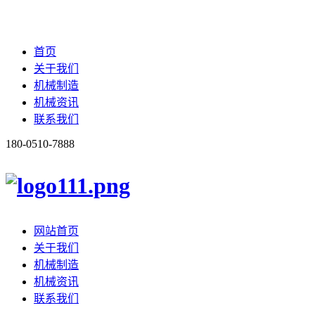
首页
关于我们
机械制造
机械资讯
联系我们
180-0510-7888
网站首页
关于我们
机械制造
机械资讯
联系我们