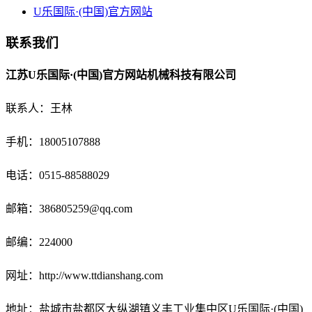
U乐国际·(中国)官方网站
联系我们
江苏U乐国际·(中国)官方网站机械科技有限公司
联系人：王林
手机：18005107888
电话：
0515-88588029
邮箱：
386805259@qq.com
邮编：224000
网址：http://www.ttdianshang.com
地址：盐城市盐都区大纵湖镇义丰工业集中区U乐国际·(中国)