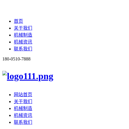
首页
关于我们
机械制造
机械资讯
联系我们
180-0510-7888
网站首页
关于我们
机械制造
机械资讯
联系我们