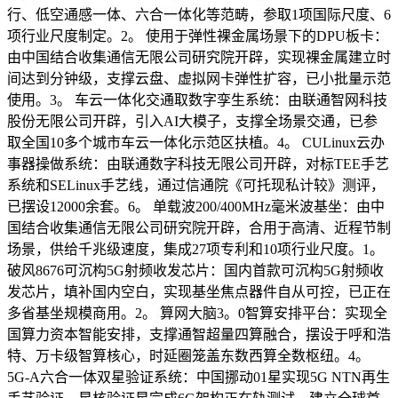
行、低空通感一体、六合一体化等范畴，参取1项国际尺度、6
项行业尺度制定。2。 使用于弹性裸金属场景下的DPU板卡：
由中国结合收集通信无限公司研究院开辟，实现裸金属建立时
间达到分钟级，支撑云盘、虚拟网卡弹性扩容，已小批量示范
使用。3。 车云一体化交通取数字孪生系统：由联通智网科技
股份无限公司开辟，引入AI大模子，支撑全场景交通，已参
取全国10多个城市车云一体化示范区扶植。4。 CULinux云办
事器操做系统：由联通数字科技无限公司开辟，对标TEE手艺
系统和SELinux手艺线，通过信通院《可托现私计较》测评，
已摆设12000余套。6。 单载波200/400MHz毫米波基坐：由中
国结合收集通信无限公司研究院开辟，合用于高清、近程节制
场景，供给千兆级速度，集成27项专利和10项行业尺度。1。
破风8676可沉构5G射频收发芯片：国内首款可沉构5G射频收
发芯片，填补国内空白，实现基坐焦点器件自从可控，已正在
多省基坐规模商用。2。 算网大脑3。0智算安排平台：实现全
国算力资本智能安排，支撑通智超量四算融合，摆设于呼和浩
特、万卡级智算核心，时延圈笼盖东数西算全数枢纽。4。
5G-A六合一体双星验证系统：中国挪动01星实现5G NTN再生