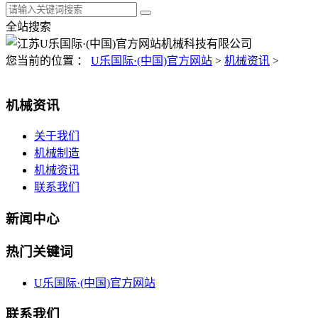
全站搜索
您当前的位置 ：
U乐国际·(中国)官方网站
>
机械资讯
>
机械资讯
关于我们
机械制造
机械资讯
联系我们
新闻中心
热门关键词
U乐国际·(中国)官方网站
联系我们