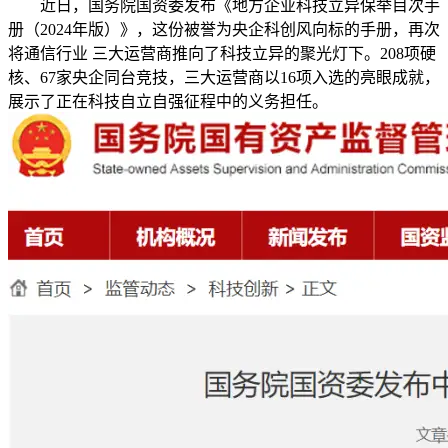
近日，国务院国资委发布《地方企业科技立异保举目次手
册（2024年版）》，这份被誉为央企科创风向标的手册，再次
将通信行业 三大运营商推向了科技立异的聚光灯下。208项硬
核、67家央企同台竞技，三大运营商以16项入选的亮眼成就，
展示了正在科技自立自强征程中的义务担任。