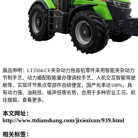
展品申明：LT3504-CE夹杂动力拖沓机零件采用智能夹杂动力
节制手艺、动力婚配取能量办理调校手艺、人机交互智能驾驶
舱等，实现环节焦点零部件自研便宜，国产化率达100%，具
有动力强、油耗低、噪声低等劣势，合用于多种农业工况。前
往搜狐，查看更多。
本文网址：
http://www.ttdianshang.com/jixiezixun/939.html
相关标签：