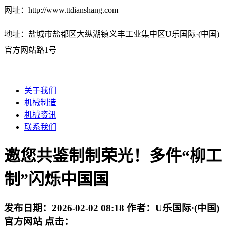
网址：http://www.ttdianshang.com
地址：盐城市盐都区大纵湖镇义丰工业集中区U乐国际·(中国)
官方网站路1号
关于我们
机械制造
机械资讯
联系我们
邀您共鉴制制荣光！多件“柳工
制”闪烁中国国
发布日期：
2026-02-02 08:18
作者：
U乐国际·(中国)
官方网站
点击：