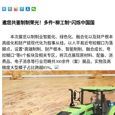
邀您共鉴制制荣光！多件“柳工制”闪烁中国国
本次展览以制制业智能化、绿色化、融合化以及财产根本
高级化和财产链现代化为叙事从线，以人平易近夸姣糊口为落
脚点，设置“高端制制、财产根本、智能制制、融合成长、夸
姣糊口”等6个板块及相关专区，将沉点展现原材料、配备、消
费品、电子消息等行业范畴共300余件（套）展品，实物及高
精度大型模子占比跨越85%。