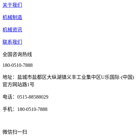
关于我们
机械制造
机械资讯
联系我们
全国咨询热线
180-0510-7888
地址：盐城市盐都区大纵湖镇义丰工业集中区U乐国际·(中国)
官方网站路1号
电话：0515-88588029
手机：180-0510-7888
微信扫一扫