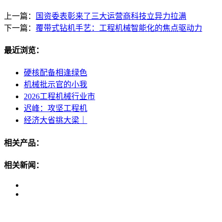
上一篇：
国资委表彰来了三大运营商科技立异力拉满
下一篇：
覆带式钻机手艺：工程机械智能化的焦点驱动力
最近浏览：
硬核配备相逢绿色
机械批示官的小我
2026工程机械行业市
迟峰：攻坚工程机
经济大省挑大梁｜
相关产品：
相关新闻：