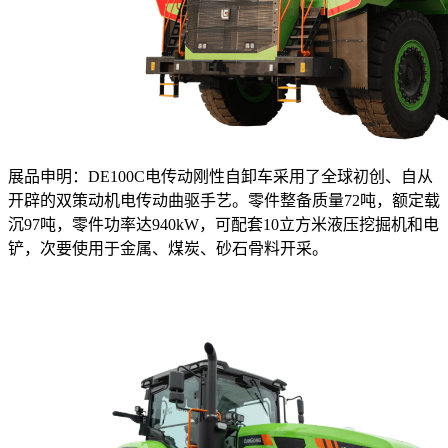
展品申明：DE100C电传动刚性自卸车采用了全球初创、自从
开辟的双策动机电传动曲驱手艺。零件整备质量72吨，额定载
沉97吨，零件功率达940kW，可配套10立方米液压挖掘机和电
铲，次要使用于金属、煤炭、砂石骨料开采。