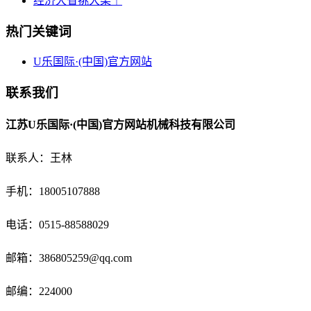
经济大省挑大梁｜
热门关键词
U乐国际·(中国)官方网站
联系我们
江苏U乐国际·(中国)官方网站机械科技有限公司
联系人：王林
手机：18005107888
电话：
0515-88588029
邮箱：
386805259@qq.com
邮编：224000