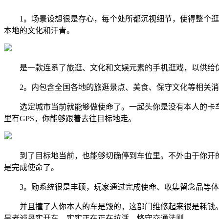
1。场景设想很是存心，每个处所都沉视细节，使得整个逛戏
本地的文化和汗青。
是一款连系了旅逛、文化和文娱元素的手机逛戏，以供给优
2。内包含全国各地的旅逛景点、美食、保守文化等相关消
选定城市当前就能够做使命了。一起头你是没有本人的卡车
里有GPS，你能够跟着去往目标地走。
到了目标地当前，也能够切确停到车位里。不外由于你开的是
是完成使命了。
3。励系统很是丰硕，玩家通过完成使命、收集留念品等体
并且撞了人你本人的车是毁的，这部门维修起来很是耗钱。
是老诚恳实开车，实实正在正在拉活，恪守交通法则。