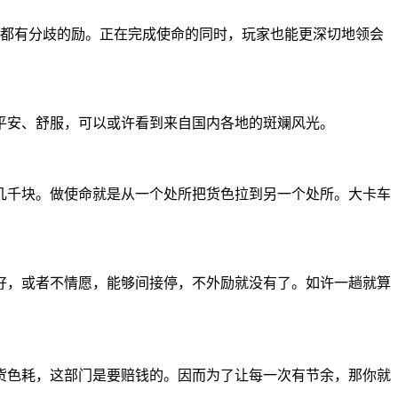
都有分歧的励。正在完成使命的同时，玩家也能更深切地领会
安、舒服，可以或许看到来自国内各地的斑斓风光。
千块。做使命就是从一个处所把货色拉到另一个处所。大卡车
好，或者不情愿，能够间接停，不外励就没有了。如许一趟就算
色耗，这部门是要赔钱的。因而为了让每一次有节余，那你就