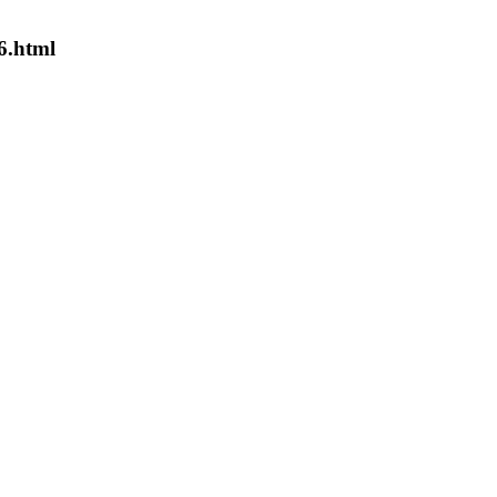
6.html