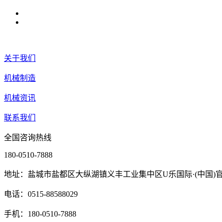
关于我们
机械制造
机械资讯
联系我们
全国咨询热线
180-0510-7888
地址：盐城市盐都区大纵湖镇义丰工业集中区U乐国际·(中国)
电话：0515-88588029
手机：180-0510-7888