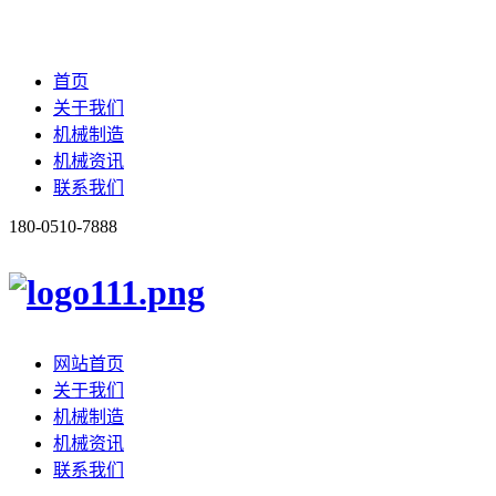
首页
关于我们
机械制造
机械资讯
联系我们
180-0510-7888
网站首页
关于我们
机械制造
机械资讯
联系我们