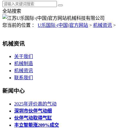
全站搜索
您当前的位置 ：
U乐国际·(中国)官方网站
>
机械资讯
>
机械资讯
关于我们
机械制造
机械资讯
联系我们
新闻中心
2025年评价高的气动
深圳市伙伴气动细
伙伴气动取得气缸
丰立智能涨209%成交