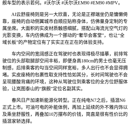
舰车型的表示若何。#沃尔沃 #沃尔沃EM90 #EM90 #MPV。
AI云舒座椅则是另一大欣喜，无论是正襟端坐仍是慵懒倚
靠，座椅的自动侧翼城市自顺应贴称身体，仿佛量身定制的专
属坐席。大面积的实皮材质触感细腻，搭配山海流光空气灯的
光影变换，车内仿佛成为一个挪动的“奢华会客堂”，也让“全
域长板”的产物定位有了实实正在正在的体验支持。
车内空间的宽阔感正在驾驶时也表现得极尽描摹，前排驾
驶位的头部取腿部空间丰裕，即便身高180cm的男士也毫无压
制感，后排乘客的勾当空间同样宽裕，多人出行也不会显得拥
堵。实皮座椅的包裹性取支持性恰如其分，长时间驾驶也不会
呈现腰酸背痛的环境，这种从驾驶位到乘客位的全方位舒服体
验，让岚图泰山的“旗舰”定位名副其实。
春风日产加速新能源化转型。正在纯电N7之后，插混N6
正式上市。可油可电的补能体例，再加上延续的外不雅内饰以
及乘坐舒服性，再叠加10万摆布的价钱，简直是很有性价比的
插混家轿选择。